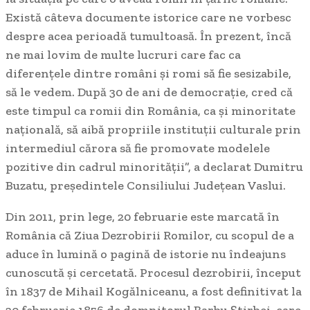
Există câteva documente istorice care ne vorbesc
despre acea perioadă tumultoasă. În prezent, încă
ne mai lovim de multe lucruri care fac ca
diferențele dintre români și romi să fie sesizabile,
să le
vedem. După 30 de ani de democraţie, cred că
este timpul ca romii din România, ca şi minoritate
naţională, să aibă propriile instituţii culturale prin
intermediul cărora să fie promovate modelele
pozitive din cadrul minorității”, a declarat Dumitru
Buzatu, președintele Consiliului Județean Vaslui.
Din 2011, prin lege, 20 februarie este marcată în
România că Ziua Dezrobirii Romilor, cu scopul de a
aduce în lumină o pagină de istorie nu îndeajuns
cunoscută și cercetată. Procesul dezrobirii, început
în 1837 de Mihail Kogălniceanu, a fost definitivat la