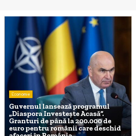
Economie
Guvernul lansează programul
„Diaspora Investește Acasă”.
Granturi de până la 200.000 de
euro pentru românii care deschid
afaceri în România