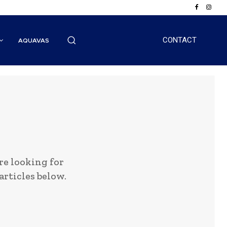
CONTACT
AQUAVAS
e looking for
articles below.