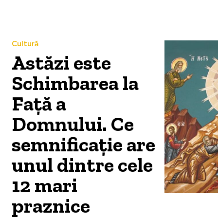
Cultură
Astăzi este
Schimbarea la
Față a
Domnului. Ce
semnificație are
unul dintre cele
12 mari
praznice