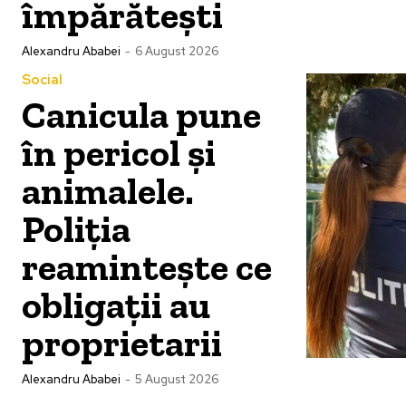
împărătești
Alexandru Ababei
-
6 August 2026
Social
Canicula pune
în pericol și
animalele.
Poliția
reamintește ce
obligații au
proprietarii
Alexandru Ababei
-
5 August 2026