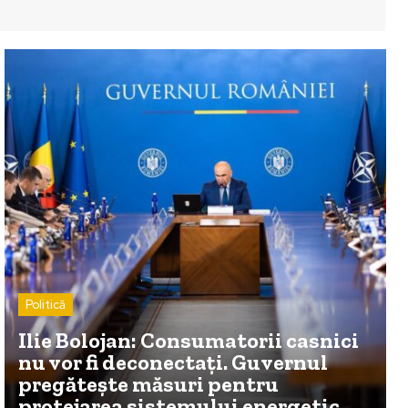
Politică
Ilie Bolojan: Consumatorii casnici
nu vor fi deconectați. Guvernul
pregătește măsuri pentru
protejarea sistemului energetic