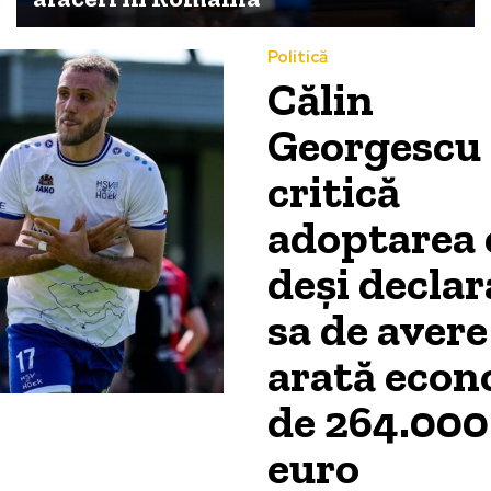
Politică
Călin
Georgescu
critică
adoptarea 
deși declar
sa de avere
arată econ
de 264.000
euro