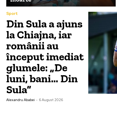
Sport
Din Sula a ajuns
la Chiajna, iar
românii au
început imediat
glumele: „De
luni, bani… Din
Sula”
Alexandru Ababei
-
6 August 2026