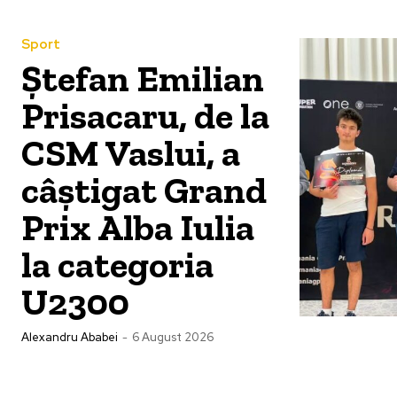
Sport
Ștefan Emilian
Prisacaru, de la
CSM Vaslui, a
câștigat Grand
Prix Alba Iulia
la categoria
U2300
Alexandru Ababei
-
6 August 2026