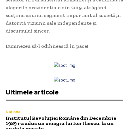
alegerile prezidențiale din 2019, atrăgând
susținerea unui segment important al societății
datorită viziunii sale independente și
discursului sincer.
Dumnezeu să-l odihnească în pace!
Ultimele articole
Național
Institutul Revoluției Române din Decembrie
1989 i-a adus un omagiu lui Ion Iliescu, la un
an de la moarte