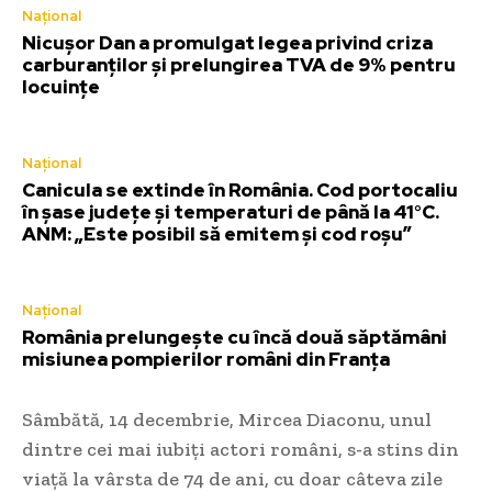
Național
Nicușor Dan a promulgat legea privind criza
carburanților și prelungirea TVA de 9% pentru
locuințe
Național
Canicula se extinde în România. Cod portocaliu
în șase județe și temperaturi de până la 41°C.
ANM: „Este posibil să emitem și cod roșu”
Național
România prelungește cu încă două săptămâni
misiunea pompierilor români din Franța
Sâmbătă, 14 decembrie, Mircea Diaconu, unul
dintre cei mai iubiți actori români, s-a stins din
viață la vârsta de 74 de ani, cu doar câteva zile