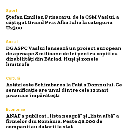
Sport
Ștefan Emilian Prisacaru, de la CSM Vaslui, a
câștigat Grand Prix Alba Iulia la categoria
U2300
Social
DGASPC Vaslui lansează un proiect european
de aproape 8 milioane de lei pentru copiii cu
dizabilități din Bârlad, Huși și zonele
limitrofe
Cultură
Astăzi este Schimbarea la Față a Domnului. Ce
semnificație are unul dintre cele 12 mari
praznice împărătești
Economie
ANAF a publicat „lista neagră” și „lista albă” a
firmelor din România. Peste 48.000 de
companii au datorii la stat