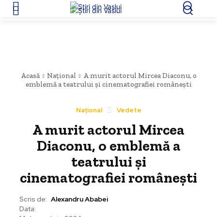
Acasă
Național
A murit actorul Mircea Diaconu, o
emblemă a teatrului și cinematografiei românești
Național
Vedete
A murit actorul Mircea
Diaconu, o emblemă a
teatrului și
cinematografiei românești
Scris de:
Alexandru Ababei
Data: