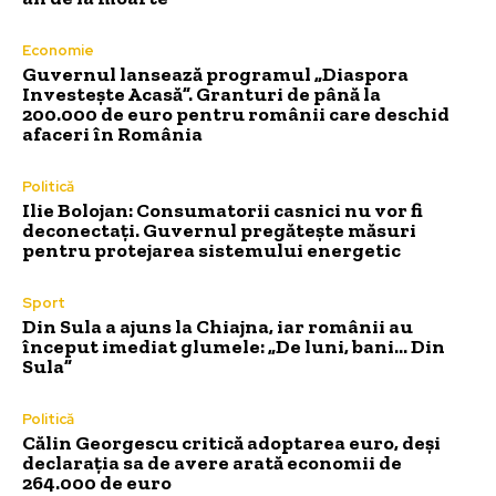
Economie
Guvernul lansează programul „Diaspora
Investește Acasă”. Granturi de până la
200.000 de euro pentru românii care deschid
afaceri în România
Politică
Ilie Bolojan: Consumatorii casnici nu vor fi
deconectați. Guvernul pregătește măsuri
pentru protejarea sistemului energetic
Sport
Din Sula a ajuns la Chiajna, iar românii au
început imediat glumele: „De luni, bani… Din
Sula”
Politică
Călin Georgescu critică adoptarea euro, deși
declarația sa de avere arată economii de
264.000 de euro