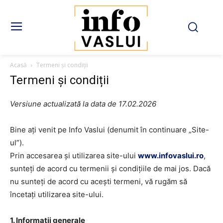
Acasă
Termeni și condiții
Termeni și condiții
Versiune actualizată la data de 17.02.2026
Bine ați venit pe Info Vaslui (denumit în continuare „Site-
ul”).
Prin accesarea și utilizarea site-ului
www.infovaslui.ro
,
sunteți de acord cu termenii și condițiile de mai jos. Dacă
nu sunteți de acord cu acești termeni, vă rugăm să
încetați utilizarea site-ului.
1. Informații generale