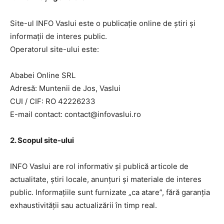
Site-ul INFO Vaslui este o publicație online de știri și
informații de interes public.
Operatorul site-ului este:
Ababei Online SRL
Adresă: Muntenii de Jos, Vaslui
CUI / CIF: RO 42226233
E-mail contact: contact@infovaslui.ro
2. Scopul site-ului
INFO Vaslui are rol informativ și publică articole de
actualitate, știri locale, anunțuri și materiale de interes
public. Informațiile sunt furnizate „ca atare”, fără garanția
exhaustivității sau actualizării în timp real.