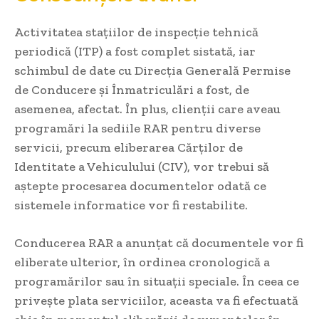
Activitatea stațiilor de inspecție tehnică
periodică (ITP) a fost complet sistată, iar
schimbul de date cu Direcția Generală Permise
de Conducere și Înmatriculări a fost, de
asemenea, afectat. În plus, clienții care aveau
programări la sediile RAR pentru diverse
servicii, precum eliberarea Cărților de
Identitate a Vehiculului (CIV), vor trebui să
aștepte procesarea documentelor odată ce
sistemele informatice vor fi restabilite.
Conducerea RAR a anunțat că documentele vor fi
eliberate ulterior, în ordinea cronologică a
programărilor sau în situații speciale. În ceea ce
privește plata serviciilor, aceasta va fi efectuată