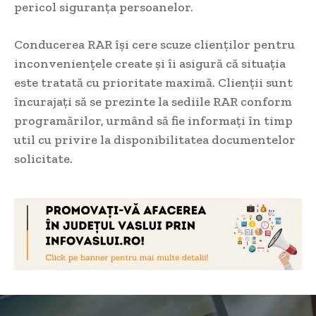
pericol siguranța persoanelor.
Conducerea RAR își cere scuze clienților pentru
inconveniențele create și îi asigură că situația
este tratată cu prioritate maximă. Clienții sunt
încurajați să se prezinte la sediile RAR conform
programărilor, urmând să fie informați în timp
util cu privire la disponibilitatea documentelor
solicitate.