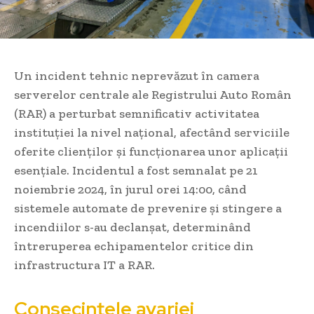
Un incident tehnic neprevăzut în camera
serverelor centrale ale Registrului Auto Român
(RAR) a perturbat semnificativ activitatea
instituției la nivel național, afectând serviciile
oferite clienților și funcționarea unor aplicații
esențiale. Incidentul a fost semnalat pe 21
noiembrie 2024, în jurul orei 14:00, când
sistemele automate de prevenire și stingere a
incendiilor s-au declanșat, determinând
întreruperea echipamentelor critice din
infrastructura IT a RAR.
Consecințele avariei