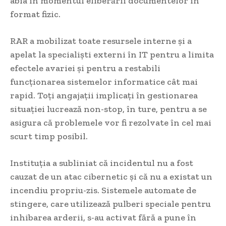
abia în momentul eliberării documentelor în
format fizic.
RAR a mobilizat toate resursele interne și a
apelat la specialiști externi în IT pentru a limita
efectele avariei și pentru a restabili
funcționarea sistemelor informatice cât mai
rapid. Toți angajații implicați în gestionarea
situației lucrează non-stop, în ture, pentru a se
asigura că problemele vor fi rezolvate în cel mai
scurt timp posibil.
Instituția a subliniat că incidentul nu a fost
cauzat de un atac cibernetic și că nu a existat un
incendiu propriu-zis. Sistemele automate de
stingere, care utilizează pulberi speciale pentru
inhibarea arderii, s-au activat fără a pune în