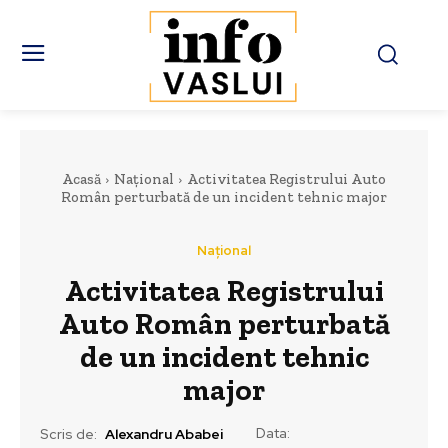
Acasă
Național
Activitatea Registrului Auto
Român perturbată de un incident tehnic major
Național
Activitatea Registrului
Auto Român perturbată
de un incident tehnic
major
Data:
Scris de:
Alexandru Ababei