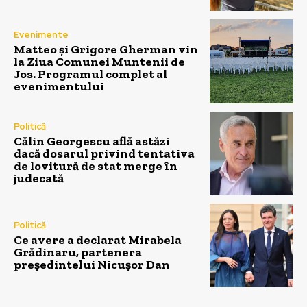
Evenimente
Matteo și Grigore Gherman vin
la Ziua Comunei Muntenii de
Jos. Programul complet al
evenimentului
Politică
Călin Georgescu află astăzi
dacă dosarul privind tentativa
de lovitură de stat merge în
judecată
Politică
Ce avere a declarat Mirabela
Grădinaru, partenera
președintelui Nicușor Dan