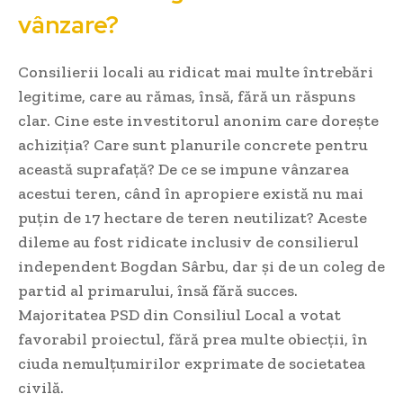
vânzare?
Consilierii locali au ridicat mai multe întrebări
legitime, care au rămas, însă, fără un răspuns
clar. Cine este investitorul anonim care dorește
achiziția? Care sunt planurile concrete pentru
această suprafață? De ce se impune vânzarea
acestui teren, când în apropiere există nu mai
puțin de 17 hectare de teren neutilizat? Aceste
dileme au fost ridicate inclusiv de consilierul
independent Bogdan Sârbu, dar și de un coleg de
partid al primarului, însă fără succes.
Majoritatea PSD din Consiliul Local a votat
favorabil proiectul, fără prea multe obiecții, în
ciuda nemulțumirilor exprimate de societatea
civilă.