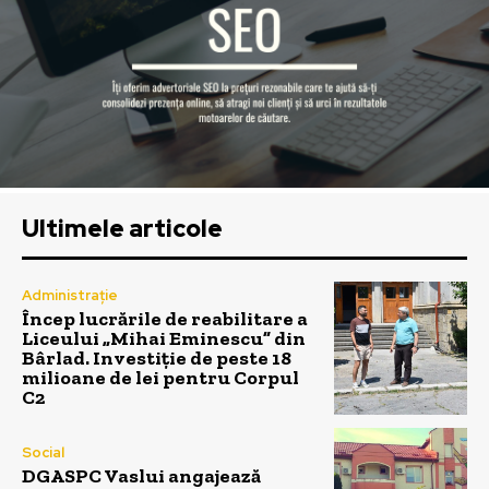
Ultimele articole
Administrație
Încep lucrările de reabilitare a
Liceului „Mihai Eminescu” din
Bârlad. Investiție de peste 18
milioane de lei pentru Corpul
C2
Social
DGASPC Vaslui angajează