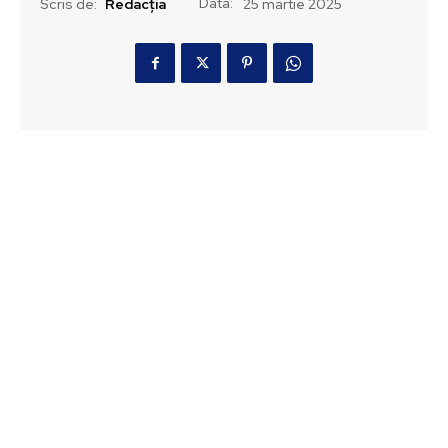
Data:
Scris de:
Redacția
25 martie 2025