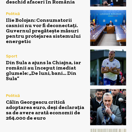
deschid afaceri în România
Politică
Ilie Bolojan: Consumatorii
casnici nu vor fi deconectați.
Guvernul pregătește măsuri
pentru protejarea sistemului
energetic
Sport
Din Sula a ajuns la Chiajna, iar
românii au început imediat
glumele: „De luni, bani… Din
Sula”
Politică
Călin Georgescu critică
adoptarea euro, deși declarația
sa de avere arată economii de
264.000 de euro