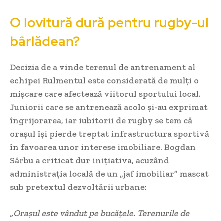
O lovitură dură pentru rugby-ul
bârlădean?
Decizia de a vinde terenul de antrenament al
echipei Rulmentul este considerată de mulți o
mișcare care afectează viitorul sportului local.
Juniorii care se antrenează acolo și-au exprimat
îngrijorarea, iar iubitorii de rugby se tem că
orașul își pierde treptat infrastructura sportivă
în favoarea unor interese imobiliare. Bogdan
Sârbu a criticat dur inițiativa, acuzând
administrația locală de un „jaf imobiliar” mascat
sub pretextul dezvoltării urbane:
„Orașul este vândut pe bucățele. Terenurile de