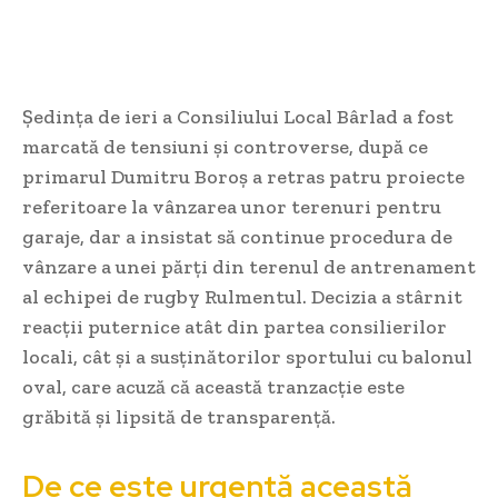
Ședința de ieri a Consiliului Local Bârlad a fost
marcată de tensiuni și controverse, după ce
primarul Dumitru Boroș a retras patru proiecte
referitoare la vânzarea unor terenuri pentru
garaje, dar a insistat să continue procedura de
vânzare a unei părți din terenul de antrenament
al echipei de rugby Rulmentul. Decizia a stârnit
reacții puternice atât din partea consilierilor
locali, cât și a susținătorilor sportului cu balonul
oval, care acuză că această tranzacție este
grăbită și lipsită de transparență.
De ce este urgentă această