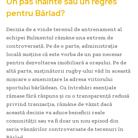
Un pas înainte sau un regres
pentru Bârlad?
Decizia de a vinde terenul de antrenament al
echipei Rulmentul rămâne una extrem de
controversată. Pe de o parte, administrația
locală susține că este vorba de un pas necesar
pentru dezvoltarea imobiliară a orașului. Pe de
altă parte, susținătorii rugby-ului văd în această
mișcare o amenințare la adresa viitorului
sportului bârlădean. Cu întrebări esențiale
rămase fără răspuns și cu o transparență redusă
privind tranzacția, rămâne de văzut dacă
această decizie va aduce beneficii reale
comunității sau va fi doar un nou episod din
seria vânzărilor controversate de terenuri în
Bârlad.