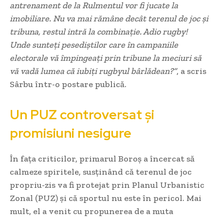
antrenament de la Rulmentul vor fi jucate la
imobiliare. Nu va mai rămâne decât terenul de joc și
tribuna, restul intră la combinație. Adio rugby!
Unde sunteți pesediștilor care în campaniile
electorale vă împingeați prin tribune la meciuri să
vă vadă lumea că iubiți rugbyul bârlădean?”
, a scris
Sârbu într-o postare publică.
Un PUZ controversat și
promisiuni nesigure
În fața criticilor, primarul Boroș a încercat să
calmeze spiritele, susținând că terenul de joc
propriu-zis va fi protejat prin Planul Urbanistic
Zonal (PUZ) și că sportul nu este în pericol. Mai
mult, el a venit cu propunerea de a muta