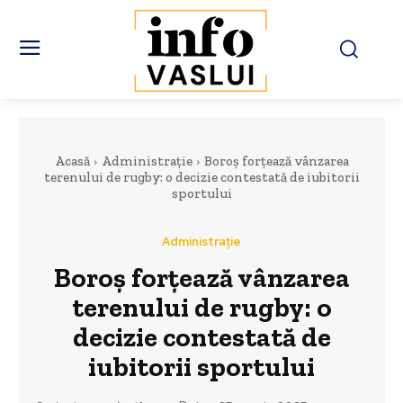
Acasă
Administrație
Boroș forțează vânzarea
terenului de rugby: o decizie contestată de iubitorii
sportului
Administrație
Boroș forțează vânzarea
terenului de rugby: o
decizie contestată de
iubitorii sportului