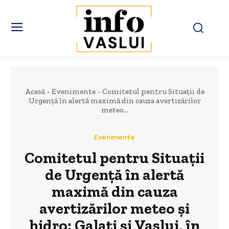
Acasă
Evenimente
Comitetul pentru Situații de
Urgență în alertă maximă din cauza avertizărilor
meteo...
Evenimente
Comitetul pentru Situații
de Urgență în alertă
maximă din cauza
avertizărilor meteo și
hidro: Galați și Vaslui, în