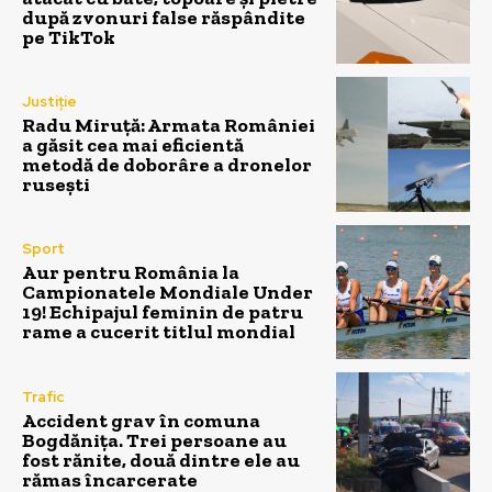
după zvonuri false răspândite
pe TikTok
Justiție
Radu Miruță: Armata României
a găsit cea mai eficientă
metodă de doborâre a dronelor
rusești
Sport
Aur pentru România la
Campionatele Mondiale Under
19! Echipajul feminin de patru
rame a cucerit titlul mondial
Trafic
Accident grav în comuna
Bogdănița. Trei persoane au
fost rănite, două dintre ele au
rămas încarcerate