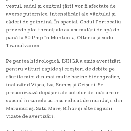
vestul, sudul și centrul țării vor fi afectate de
averse puternice, intensificări ale vântului și
căderi de grindină. În special, Codul Portocaliu
prevede ploi torențiale cu acumulări de apă de
până la 80 l/mp în Muntenia, Oltenia și sudul
Transilvaniei.
Pe partea hidrologică, INHGA a emis avertizări
pentru viituri rapide și creșteri de debite pe
râurile mici din mai multe bazine hidrografice,
incluzând Vișeu, Iza, Someș și Crișuri. Se
preconizează depășiri ale cotelor de apărare în
special în zonele cu risc ridicat de inundații din
Maramureș, Satu Mare, Bihor și alte regiuni
vizate de avertizări.