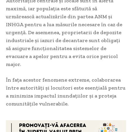
Autoritățile centrale și locale sunt în alertă
maximă, iar populația este sfătuită să
urmărească actualizările din partea ANM și
INHGA pentru a lua măsurile necesare în caz de
urgență. De asemenea, proprietarii de depozite
industriale și iazuri de decantare sunt obligați
să asigure funcționalitatea sistemelor de
evacuare a apelor pentru a evita orice pericol
major.
În fața acestor fenomene extreme, colaborarea
între autorități și locuitori este esențială pentru
a minimiza impactul inundațiilor și a proteja
comunitățile vulnerabile.