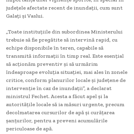
județele afectate recent de inundații, cum sunt
Galați și Vaslui.
„Toate instituțiile din subordinea Ministerului
trebuie să fie pregătite să intervină rapid, cu
echipe disponibile în teren, capabile să
transmită informații în timp real. Este esențial
să acționăm preventiv și să urmărim
îndeaproape evoluția situației, mai ales în zonele
critice, conform planurilor locale și județene de
intervenție în caz de inundații”, a declarat
ministrul Fechet. Acesta a făcut apel și la
autoritățile locale să ia măsuri urgente, precum
decolmatarea cursurilor de apă și curățarea
șanțurilor, pentru a preveni acumulările
periculoase de apă.