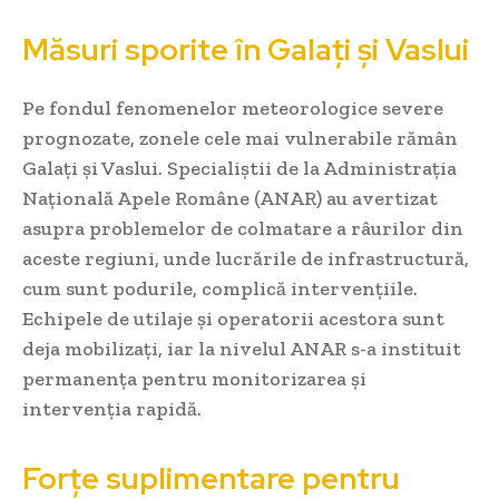
Măsuri sporite în Galați și Vaslui
Pe fondul fenomenelor meteorologice severe
prognozate, zonele cele mai vulnerabile rămân
Galați și Vaslui. Specialiștii de la Administrația
Națională Apele Române (ANAR) au avertizat
asupra problemelor de colmatare a râurilor din
aceste regiuni, unde lucrările de infrastructură,
cum sunt podurile, complică intervențiile.
Echipele de utilaje și operatorii acestora sunt
deja mobilizați, iar la nivelul ANAR s-a instituit
permanența pentru monitorizarea și
intervenția rapidă.
Forțe suplimentare pentru