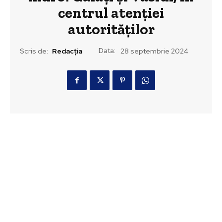
centrul atenției
autorităților
Data:
Scris de:
Redacția
28 septembrie 2024