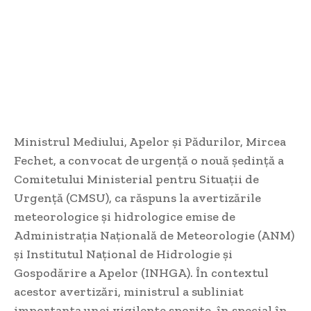
Ministrul Mediului, Apelor și Pădurilor, Mircea
Fechet, a convocat de urgență o nouă ședință a
Comitetului Ministerial pentru Situații de
Urgență (CMSU), ca răspuns la avertizările
meteorologice și hidrologice emise de
Administrația Națională de Meteorologie (ANM)
și Institutul Național de Hidrologie și
Gospodărire a Apelor (INHGA). În contextul
acestor avertizări, ministrul a subliniat
importanța unei vigilențe sporite, în special în