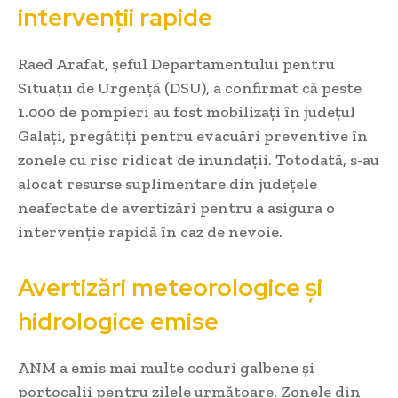
intervenții rapide
Raed Arafat, șeful Departamentului pentru
Situații de Urgență (DSU), a confirmat că peste
1.000 de pompieri au fost mobilizați în județul
Galați, pregătiți pentru evacuări preventive în
zonele cu risc ridicat de inundații. Totodată, s-au
alocat resurse suplimentare din județele
neafectate de avertizări pentru a asigura o
intervenție rapidă în caz de nevoie.
Avertizări meteorologice și
hidrologice emise
ANM a emis mai multe coduri galbene și
portocalii pentru zilele următoare. Zonele din