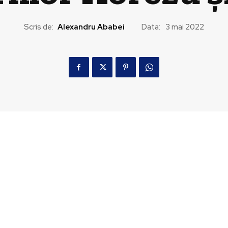
Scris de:
Alexandru Ababei
Data:
3 mai 2022