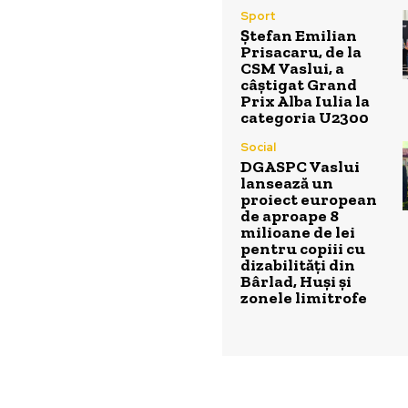
Sport
Ștefan Emilian
Prisacaru, de la
CSM Vaslui, a
câștigat Grand
Prix Alba Iulia la
categoria U2300
Social
DGASPC Vaslui
lansează un
proiect european
de aproape 8
milioane de lei
pentru copiii cu
dizabilități din
Bârlad, Huși și
zonele limitrofe