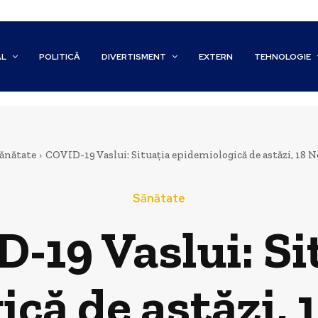
AL
POLITICĂ
DIVERTISMENT
EXTERN
TEHNOLOGIE
ănătate
COVID-19 Vaslui: Situația epidemiologică de astăzi, 18 
Sănătate
-19 Vaslui: Si
că de astăzi,