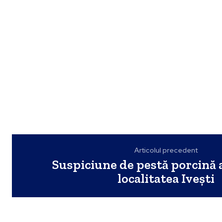
Articolul precedent
Suspiciune de pestă porcină a
localitatea Ivești