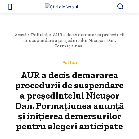
Acasă
Politică
AUR a decis demararea procedurii
de suspendare a președintelui Nicușor Dan.
Formațiunea...
Politică
AUR a decis demararea
procedurii de suspendare
a președintelui Nicușor
Dan. Formațiunea anunță
și inițierea demersurilor
pentru alegeri anticipate