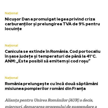
Național
Nicușor Dan a promulgat legea privind criza
carburanților și prelungirea TVA de 9% pentru
locuințe
Național
Canicula se extinde în România. Cod portocaliu
în șase județe și temperaturi de până la 41°C.
ANM: „Este posibil să emitem și cod roșu”
Național
România prelungește cu încă două săptămâni
misiunea pompierilor români din Franța
Alianța pentru Unirea Românilor (AUR) a decis,
miercuri, demararea procesului de suspendare a