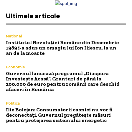
Ultimele articole
Național
Institutul Revoluției Române din Decembrie
1989 i-a adus un omagiu lui Ion Iliescu, la un
an de la moarte
Economie
Guvernul lansează programul „Diaspora
Investește Acasă”. Granturi de până la
200.000 de euro pentru românii care deschid
afaceri în România
Politică
Ilie Bolojan: Consumatorii casnici nu vor fi
deconectați. Guvernul pregătește măsuri
pentru protejarea sistemului energetic