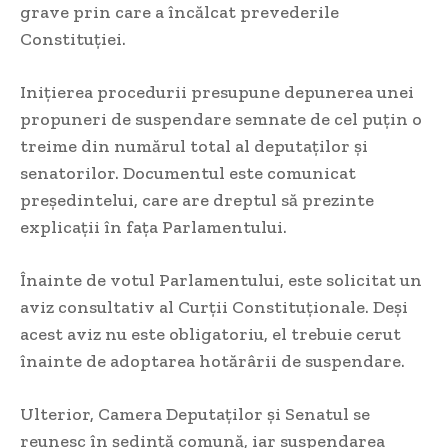
grave prin care a încălcat prevederile
Constituției.
Inițierea procedurii presupune depunerea unei
propuneri de suspendare semnate de cel puțin o
treime din numărul total al deputaților și
senatorilor. Documentul este comunicat
președintelui, care are dreptul să prezinte
explicații în fața Parlamentului.
Înainte de votul Parlamentului, este solicitat un
aviz consultativ al Curții Constituționale. Deși
acest aviz nu este obligatoriu, el trebuie cerut
înainte de adoptarea hotărârii de suspendare.
Ulterior, Camera Deputaților și Senatul se
reunesc în ședință comună, iar suspendarea