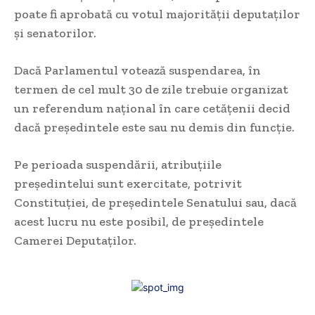
poate fi aprobată cu votul majorității deputaților
și senatorilor.
Dacă Parlamentul votează suspendarea, în
termen de cel mult 30 de zile trebuie organizat
un referendum național în care cetățenii decid
dacă președintele este sau nu demis din funcție.
Pe perioada suspendării, atribuțiile
președintelui sunt exercitate, potrivit
Constituției, de președintele Senatului sau, dacă
acest lucru nu este posibil, de președintele
Camerei Deputaților.