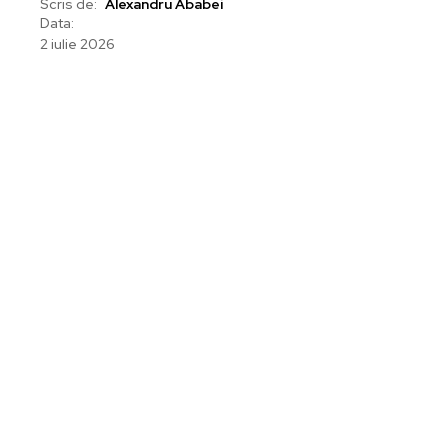
Scris de:
Alexandru Ababei
Data:
2 iulie 2026