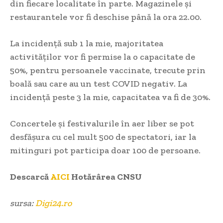
din fiecare localitate în parte. Magazinele și
restaurantele vor fi deschise până la ora 22.00.
La incidență sub 1 la mie, majoritatea
activităților vor fi permise la o capacitate de
50%, pentru persoanele vaccinate, trecute prin
boală sau care au un test COVID negativ. La
incidență peste 3 la mie, capacitatea va fi de 30%.
Concertele și festivalurile în aer liber se pot
desfășura cu cel mult 500 de spectatori, iar la
mitinguri pot participa doar 100 de persoane.
Descarcă
AICI
Hotărârea CNSU
sursa:
Digi24.ro