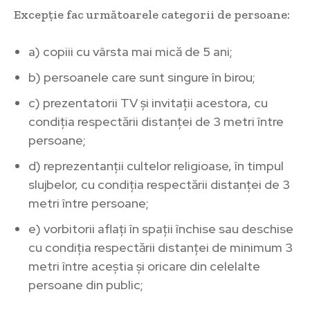
Excepție fac următoarele categorii de persoane:
a) copiii cu vârsta mai mică de 5 ani;
b) persoanele care sunt singure în birou;
c) prezentatorii TV și invitații acestora, cu
condiția respectării distanței de 3 metri între
persoane;
d) reprezentanții cultelor religioase, în timpul
slujbelor, cu condiția respectării distanței de 3
metri între persoane;
e) vorbitorii aflați în spații închise sau deschise
cu condiția respectării distanței de minimum 3
metri între aceștia și oricare din celelalte
persoane din public;