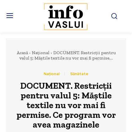
Acasă
Național
DOCUMENT. Restricții pentru
valul 5: Măștile textile nu vor mai fi permise....
Național
Sănătate
DOCUMENT. Restricții
pentru valul 5: Măștile
textile nu vor mai fi
permise. Ce program vor
avea magazinele