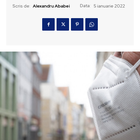
Data:
Scris de:
Alexandru Ababei
5 ianuarie 2022