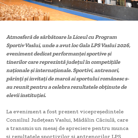
Atmosferă de sărbătoare la Liceul cu Program
Sportiv Vaslui, unde a avut loc Gala LPS Vaslui 2026,
eveniment dedicat performanței sportive și
tinerilor care reprezintă județul în competițiile
naționale și internaționale. Sportivi, antrenori,
părinți și invitați de marcă ai sportului românesc s-
au reunit pentru a celebra rezultatele obținute de
elevii instituției.
La eveniment a fost prezent vicepreședintele
Consiliul Județean Vaslui, Mădălin Căciulă, care
a transmis un mesaj de apreciere pentru munca
și rezultatele sportivilor și antrenorilor LPS