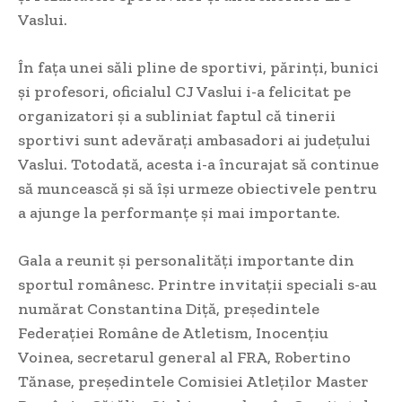
Vaslui.
În fața unei săli pline de sportivi, părinți, bunici
și profesori, oficialul CJ Vaslui i-a felicitat pe
organizatori și a subliniat faptul că tinerii
sportivi sunt adevărați ambasadori ai județului
Vaslui. Totodată, acesta i-a încurajat să continue
să muncească și să își urmeze obiectivele pentru
a ajunge la performanțe și mai importante.
Gala a reunit și personalități importante din
sportul românesc. Printre invitații speciali s-au
numărat Constantina Diță, președintele
Federației Române de Atletism, Inocențiu
Voinea, secretarul general al FRA, Robertino
Tănase, președintele Comisiei Atleților Master