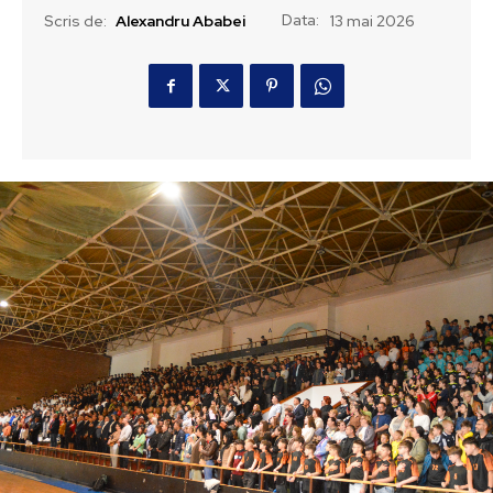
Data:
Scris de:
Alexandru Ababei
13 mai 2026