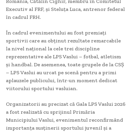
România, Cătălin Cighir, membru în Comitetul
Executiv al FRF, și Steluța Luca, antrenor federal
în cadrul FRH.
În cadrul evenimentului au fost premiați
sportivii care au obținut rezultate remarcabile
la nivel național la cele trei discipline
reprezentative ale LPS Vaslui – fotbal, atletism
și handbal. De asemenea, toate grupele de la CSȘ
– LPS Vaslui au urcat pe scenă pentru a primi
aplauzele publicului, într-un moment dedicat
viitorului sportului vasluian.
Organizatorii au precizat că Gala LPS Vaslui 2026
a fost realizată cu sprijinul Primăria
Municipiului Vaslui, evenimentul reconfirmând
importanța susținerii sportului juvenil și a