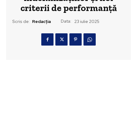
criterii de performanță
Data:
Scris de:
Redacția
23 iulie 2025