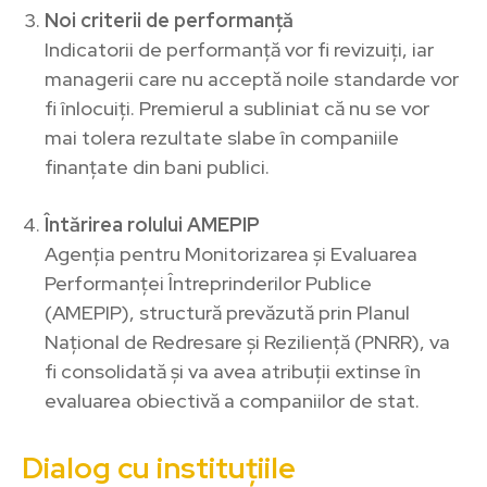
Noi criterii de performanță
Indicatorii de performanță vor fi revizuiți, iar
managerii care nu acceptă noile standarde vor
fi înlocuiți. Premierul a subliniat că nu se vor
mai tolera rezultate slabe în companiile
finanțate din bani publici.
Întărirea rolului AMEPIP
Agenția pentru Monitorizarea și Evaluarea
Performanței Întreprinderilor Publice
(AMEPIP), structură prevăzută prin Planul
Național de Redresare și Reziliență (PNRR), va
fi consolidată și va avea atribuții extinse în
evaluarea obiectivă a companiilor de stat.
Dialog cu instituțiile