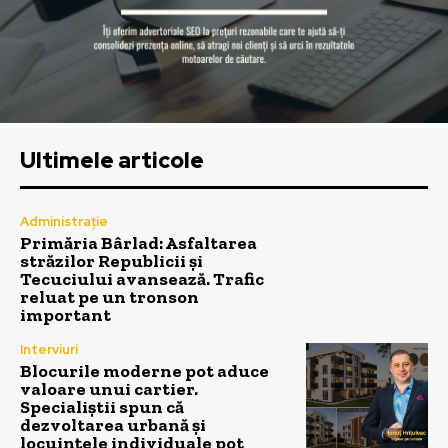
Ultimele articole
Administrație
Primăria Bârlad: Asfaltarea
străzilor Republicii și
Tecuciului avansează. Trafic
reluat pe un tronson
important
Interviuri
Blocurile moderne pot aduce
valoare unui cartier.
Specialiștii spun că
dezvoltarea urbană și
locuințele individuale pot