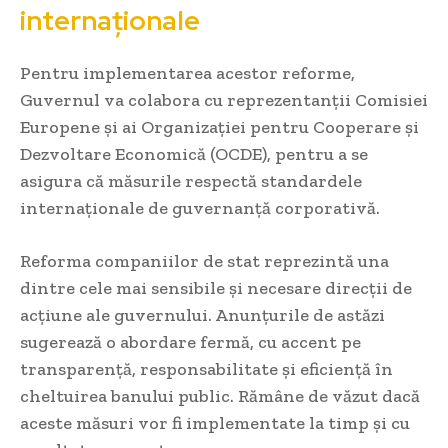
internaționale
Pentru implementarea acestor reforme,
Guvernul va colabora cu reprezentanții Comisiei
Europene și ai Organizației pentru Cooperare și
Dezvoltare Economică (OCDE), pentru a se
asigura că măsurile respectă standardele
internaționale de guvernanță corporativă.
Reforma companiilor de stat reprezintă una
dintre cele mai sensibile și necesare direcții de
acțiune ale guvernului. Anunțurile de astăzi
sugerează o abordare fermă, cu accent pe
transparență, responsabilitate și eficiență în
cheltuirea banului public. Rămâne de văzut dacă
aceste măsuri vor fi implementate la timp și cu