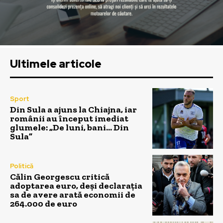
Ultimele articole
Sport
Din Sula a ajuns la Chiajna, iar
românii au început imediat
glumele: „De luni, bani… Din
Sula”
Politică
Călin Georgescu critică
adoptarea euro, deși declarația
sa de avere arată economii de
264.000 de euro