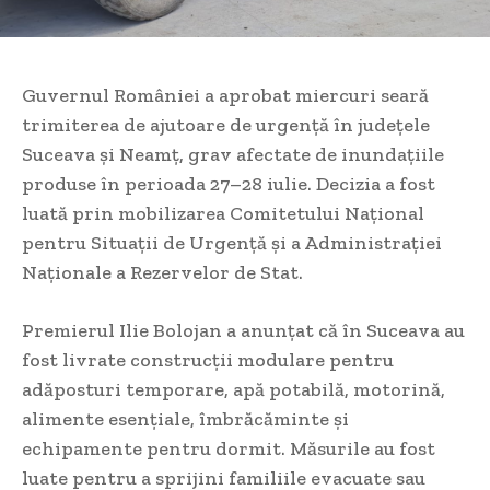
Guvernul României a aprobat miercuri seară
trimiterea de ajutoare de urgență în județele
Suceava și Neamț, grav afectate de inundațiile
produse în perioada 27–28 iulie. Decizia a fost
luată prin mobilizarea Comitetului Național
pentru Situații de Urgență și a Administrației
Naționale a Rezervelor de Stat.
Premierul Ilie Bolojan a anunțat că în Suceava au
fost livrate construcții modulare pentru
adăposturi temporare, apă potabilă, motorină,
alimente esențiale, îmbrăcăminte și
echipamente pentru dormit. Măsurile au fost
luate pentru a sprijini familiile evacuate sau