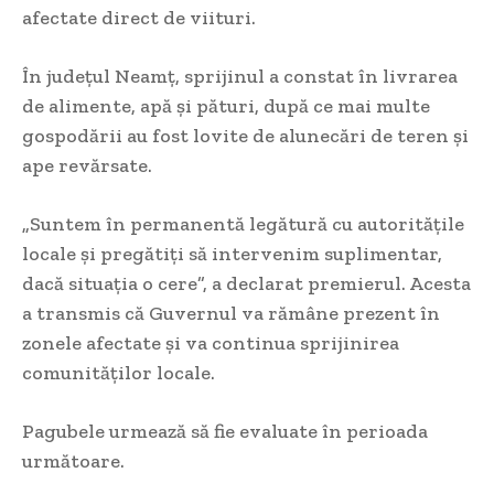
afectate direct de viituri.
În județul Neamț, sprijinul a constat în livrarea
de alimente, apă și pături, după ce mai multe
gospodării au fost lovite de alunecări de teren și
ape revărsate.
„Suntem în permanentă legătură cu autoritățile
locale și pregătiți să intervenim suplimentar,
dacă situația o cere”, a declarat premierul. Acesta
a transmis că Guvernul va rămâne prezent în
zonele afectate și va continua sprijinirea
comunităților locale.
Pagubele urmează să fie evaluate în perioada
următoare.