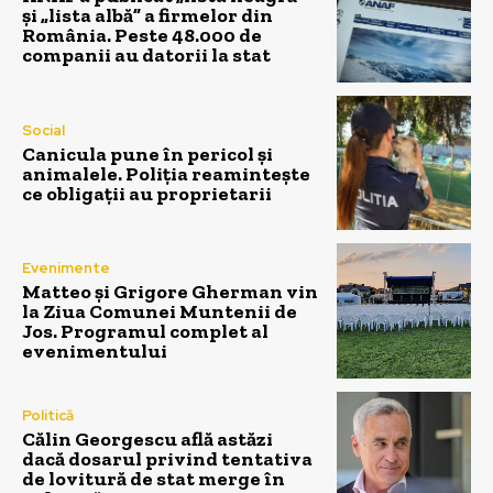
și „lista albă” a firmelor din
România. Peste 48.000 de
companii au datorii la stat
Social
Canicula pune în pericol și
animalele. Poliția reamintește
ce obligații au proprietarii
Evenimente
Matteo și Grigore Gherman vin
la Ziua Comunei Muntenii de
Jos. Programul complet al
evenimentului
Politică
Călin Georgescu află astăzi
dacă dosarul privind tentativa
de lovitură de stat merge în