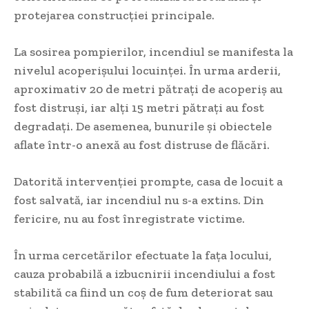
protejarea construcției principale.
La sosirea pompierilor, incendiul se manifesta la
nivelul acoperișului locuinței. În urma arderii,
aproximativ 20 de metri pătrați de acoperiș au
fost distruși, iar alți 15 metri pătrați au fost
degradați. De asemenea, bunurile și obiectele
aflate într-o anexă au fost distruse de flăcări.
Datorită intervenției prompte, casa de locuit a
fost salvată, iar incendiul nu s-a extins. Din
fericire, nu au fost înregistrate victime.
În urma cercetărilor efectuate la fața locului,
cauza probabilă a izbucnirii incendiului a fost
stabilită ca fiind un coș de fum deteriorat sau