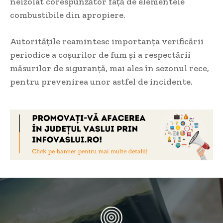
neizolat corespunzător față de elementele
combustibile din apropiere.
Autoritățile reamintesc importanța verificării
periodice a coșurilor de fum și a respectării
măsurilor de siguranță, mai ales în sezonul rece,
pentru prevenirea unor astfel de incidente.