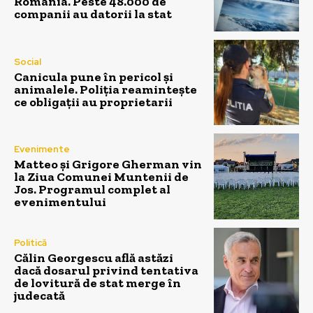
România. Peste 48.000 de
companii au datorii la stat
Social
Canicula pune în pericol și
animalele. Poliția reamintește
ce obligații au proprietarii
Evenimente
Matteo și Grigore Gherman vin
la Ziua Comunei Muntenii de
Jos. Programul complet al
evenimentului
Politică
Călin Georgescu află astăzi
dacă dosarul privind tentativa
de lovitură de stat merge în
judecată