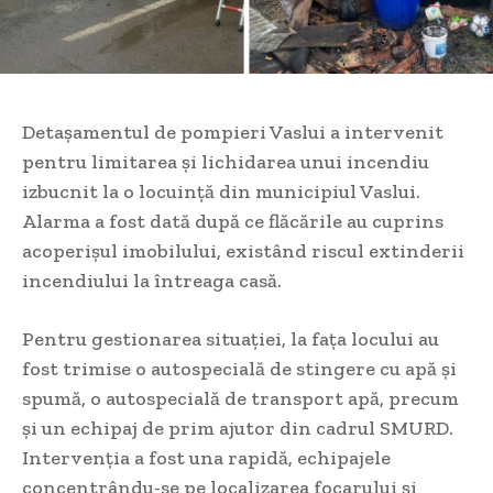
Detașamentul de pompieri Vaslui a intervenit
pentru limitarea și lichidarea unui incendiu
izbucnit la o locuință din municipiul Vaslui.
Alarma a fost dată după ce flăcările au cuprins
acoperișul imobilului, existând riscul extinderii
incendiului la întreaga casă.
Pentru gestionarea situației, la fața locului au
fost trimise o autospecială de stingere cu apă și
spumă, o autospecială de transport apă, precum
și un echipaj de prim ajutor din cadrul SMURD.
Intervenția a fost una rapidă, echipajele
concentrându-se pe localizarea focarului și