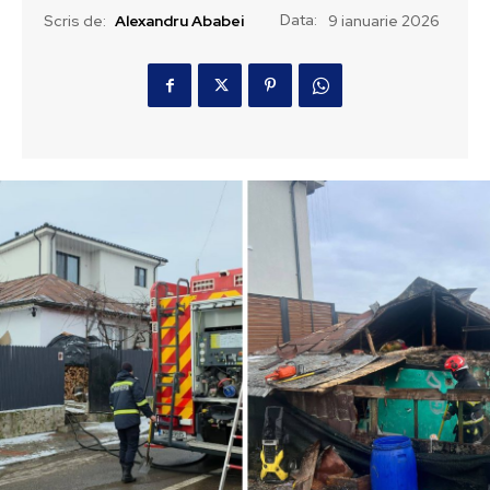
Data:
Scris de:
Alexandru Ababei
9 ianuarie 2026