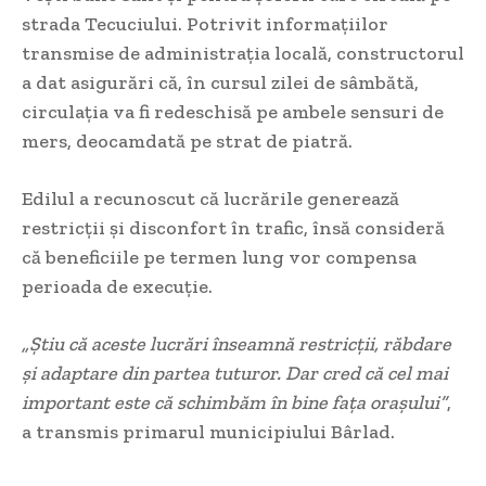
strada Tecuciului. Potrivit informațiilor
transmise de administrația locală, constructorul
a dat asigurări că, în cursul zilei de sâmbătă,
circulația va fi redeschisă pe ambele sensuri de
mers, deocamdată pe strat de piatră.
Edilul a recunoscut că lucrările generează
restricții și disconfort în trafic, însă consideră
că beneficiile pe termen lung vor compensa
perioada de execuție.
„Știu că aceste lucrări înseamnă restricții, răbdare
și adaptare din partea tuturor. Dar cred că cel mai
important este că schimbăm în bine fața orașului”
,
a transmis primarul municipiului Bârlad.