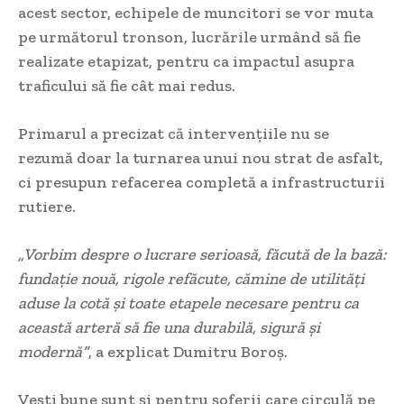
acest sector, echipele de muncitori se vor muta
pe următorul tronson, lucrările urmând să fie
realizate etapizat, pentru ca impactul asupra
traficului să fie cât mai redus.
Primarul a precizat că intervențiile nu se
rezumă doar la turnarea unui nou strat de asfalt,
ci presupun refacerea completă a infrastructurii
rutiere.
„Vorbim despre o lucrare serioasă, făcută de la bază:
fundație nouă, rigole refăcute, cămine de utilități
aduse la cotă și toate etapele necesare pentru ca
această arteră să fie una durabilă, sigură și
modernă”
, a explicat Dumitru Boroș.
Vești bune sunt și pentru șoferii care circulă pe