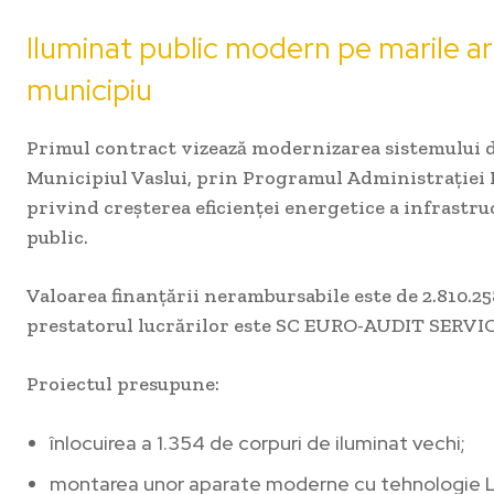
Iluminat public modern pe marile ar
municipiu
Primul contract vizează modernizarea sistemului d
Municipiul Vaslui, prin Programul Administrației
privind creșterea eficienței energetice a infrastru
public.
Valoarea finanțării nerambursabile este de 2.810.258
prestatorul lucrărilor este SC EURO-AUDIT SERVIC
Proiectul presupune:
înlocuirea a 1.354 de corpuri de iluminat vechi;
montarea unor aparate moderne cu tehnologie 