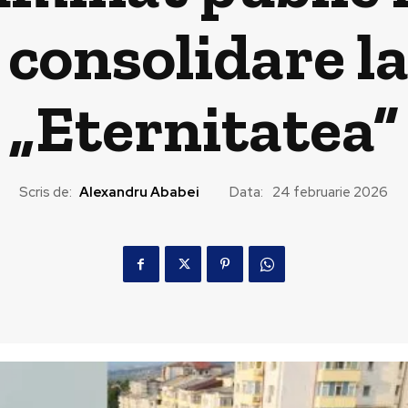
 consolidare l
„Eternitatea”
Scris de:
Alexandru Ababei
Data:
24 februarie 2026