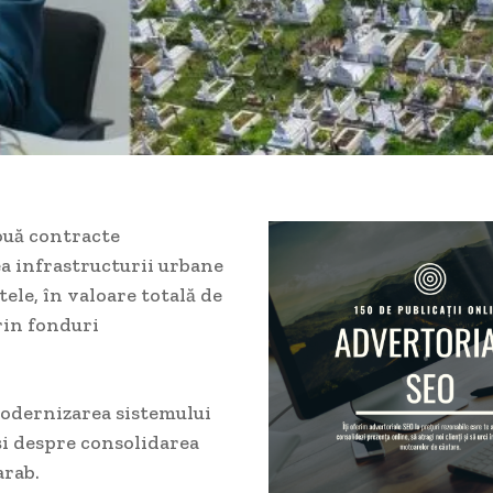
ouă contracte
a infrastructurii urbane
tele, în valoare totală de
prin fonduri
modernizarea sistemului
și despre consolidarea
arab.