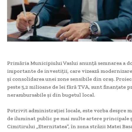
Primăria Municipiului Vaslui anunță semnarea a d
importante de investiții, care vizează modernizare
și consolidarea unei zone sensibile din oraș. Proiec
peste 5,2 milioane de lei fără TVA, sunt finanțate 
nerambursabile și din bugetul local.
Potrivit administrației locale, este vorba despre 
de iluminat public pe mai multe artere principale 
Cimitirului „Eternitatea”, în zona străzii Matei Bas