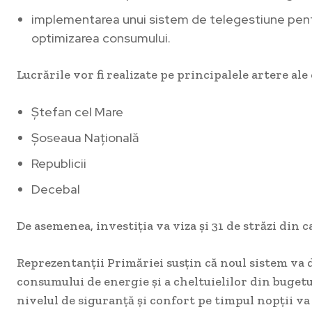
implementarea unui sistem de telegestiune pentr
optimizarea consumului.
Lucrările vor fi realizate pe principalele artere ale 
Ștefan cel Mare
Șoseaua Națională
Republicii
Decebal
De asemenea, investiția va viza și 31 de străzi din 
Reprezentanții Primăriei susțin că noul sistem va 
consumului de energie și a cheltuielilor din bugetul
nivelul de siguranță și confort pe timpul nopții va 