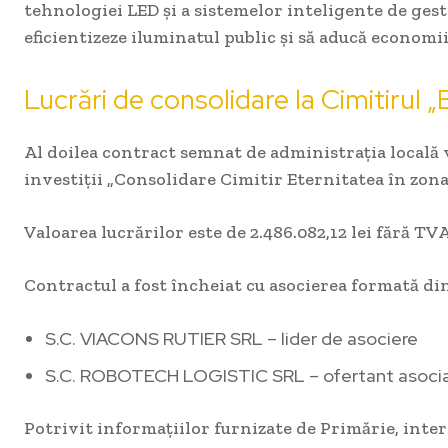
tehnologiei LED și a sistemelor inteligente de ges
eficientizeze iluminatul public și să aducă economi
Lucrări de consolidare la Cimitirul „
Al doilea contract semnat de administrația locală 
investiții „Consolidare Cimitir Eternitatea în zona 
Valoarea lucrărilor este de 2.486.082,12 lei fără TVA
Contractul a fost încheiat cu asocierea formată din
S.C. VIACONS RUTIER SRL – lider de asociere
S.C. ROBOTECH LOGISTIC SRL – ofertant asoci
Potrivit informațiilor furnizate de Primărie, inte