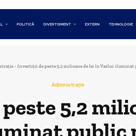
AL
POLITICĂ
DIVERTISMENT
EXTERN
TEHNOLOGIE
trație
Investiții de peste 5,2 milioane de lei în Vaslui: iluminat
Administrație
 peste 5,2 mili
luminat public