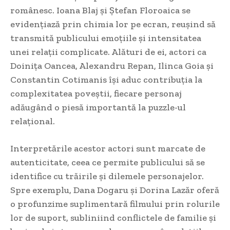
românesc. Ioana Blaj și Ștefan Floroaica se
evidențiază prin chimia lor pe ecran, reușind să
transmită publicului emoțiile și intensitatea
unei relații complicate. Alături de ei, actori ca
Doinița Oancea, Alexandru Repan, Ilinca Goia și
Constantin Cotimanis își aduc contribuția la
complexitatea poveștii, fiecare personaj
adăugând o piesă importantă la puzzle-ul
relațional.
Interpretările acestor actori sunt marcate de
autenticitate, ceea ce permite publicului să se
identifice cu trăirile și dilemele personajelor.
Spre exemplu, Dana Dogaru și Dorina Lazăr oferă
o profunzime suplimentară filmului prin rolurile
lor de suport, subliniind conflictele de familie și