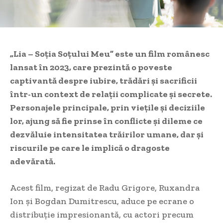
„Lia – Soția Soțului Meu” este un film românesc
lansat în 2023, care prezintă o poveste
captivantă despre iubire, trădări și sacrificii
într-un context de relații complicate și secrete.
Personajele principale, prin viețile și deciziile
lor, ajung să fie prinse în conflicte și dileme ce
dezvăluie intensitatea trăirilor umane, dar și
riscurile pe care le implică o dragoste
adevărată.
Acest film, regizat de Radu Grigore, Ruxandra
Ion și Bogdan Dumitrescu, aduce pe ecrane o
distribuție impresionantă, cu actori precum