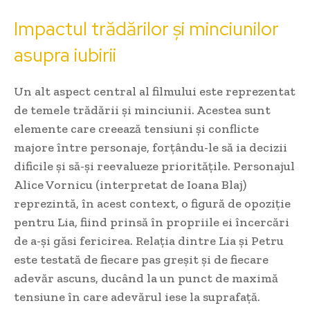
Impactul trădărilor și minciunilor
asupra iubirii
Un alt aspect central al filmului este reprezentat
de temele trădării și minciunii. Acestea sunt
elemente care creează tensiuni și conflicte
majore între personaje, forțându-le să ia decizii
dificile și să-și reevalueze prioritățile. Personajul
Alice Vornicu (interpretat de Ioana Blaj)
reprezintă, în acest context, o figură de opoziție
pentru Lia, fiind prinsă în propriile ei încercări
de a-și găsi fericirea. Relația dintre Lia și Petru
este testată de fiecare pas greșit și de fiecare
adevăr ascuns, ducând la un punct de maximă
tensiune în care adevărul iese la suprafață.