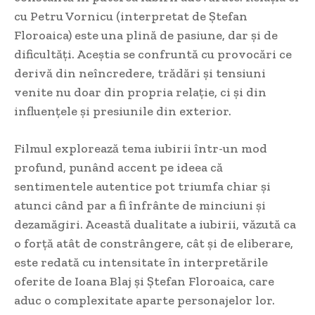
cu Petru Vornicu (interpretat de Ștefan
Floroaica) este una plină de pasiune, dar și de
dificultăți. Aceștia se confruntă cu provocări ce
derivă din neîncredere, trădări și tensiuni
venite nu doar din propria relație, ci și din
influențele și presiunile din exterior.
Filmul explorează tema iubirii într-un mod
profund, punând accent pe ideea că
sentimentele autentice pot triumfa chiar și
atunci când par a fi înfrânte de minciuni și
dezamăgiri. Această dualitate a iubirii, văzută ca
o forță atât de constrângere, cât și de eliberare,
este redată cu intensitate în interpretările
oferite de Ioana Blaj și Ștefan Floroaica, care
aduc o complexitate aparte personajelor lor.