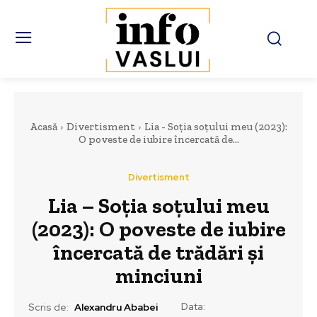
Acasă
Divertisment
Lia - Soția soțului meu (2023):
O poveste de iubire încercată de...
Divertisment
Lia – Soția soțului meu
(2023): O poveste de iubire
încercată de trădări și
minciuni
Data:
Scris de:
Alexandru Ababei