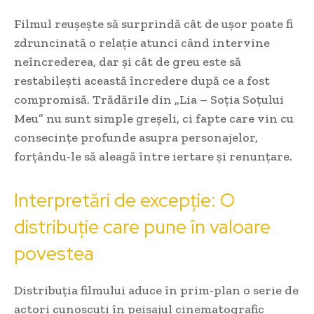
Filmul reușește să surprindă cât de ușor poate fi
zdruncinată o relație atunci când intervine
neîncrederea, dar și cât de greu este să
restabilești această încredere după ce a fost
compromisă. Trădările din „Lia – Soția Soțului
Meu” nu sunt simple greșeli, ci fapte care vin cu
consecințe profunde asupra personajelor,
forțându-le să aleagă între iertare și renunțare.
Interpretări de excepție: O
distribuție care pune în valoare
povestea
Distribuția filmului aduce în prim-plan o serie de
actori cunoscuți în peisajul cinematografic