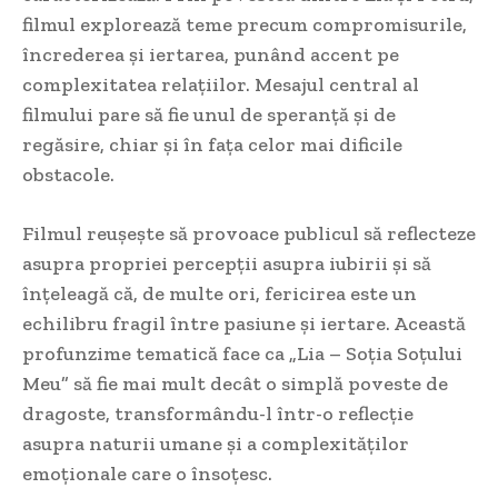
filmul explorează teme precum compromisurile,
încrederea și iertarea, punând accent pe
complexitatea relațiilor. Mesajul central al
filmului pare să fie unul de speranță și de
regăsire, chiar și în fața celor mai dificile
obstacole.
Filmul reușește să provoace publicul să reflecteze
asupra propriei percepții asupra iubirii și să
înțeleagă că, de multe ori, fericirea este un
echilibru fragil între pasiune și iertare. Această
profunzime tematică face ca „Lia – Soția Soțului
Meu” să fie mai mult decât o simplă poveste de
dragoste, transformându-l într-o reflecție
asupra naturii umane și a complexităților
emoționale care o însoțesc.