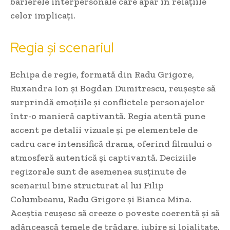
barierele interpersonale care apar în relațiile
celor implicați.
Regia și scenariul
Echipa de regie, formată din Radu Grigore,
Ruxandra Ion și Bogdan Dumitrescu, reușește să
surprindă emoțiile și conflictele personajelor
într-o manieră captivantă. Regia atentă pune
accent pe detalii vizuale și pe elementele de
cadru care intensifică drama, oferind filmului o
atmosferă autentică și captivantă. Deciziile
regizorale sunt de asemenea susținute de
scenariul bine structurat al lui Filip
Columbeanu, Radu Grigore și Bianca Mina.
Aceștia reușesc să creeze o poveste coerentă și să
adâncească temele de trădare, iubire și loialitate.