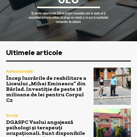
Ultimele articole
Administrație
Încep lucrările de reabilitare a
Liceului „Mihai Eminescu” din
Bârlad. Investiție de peste 18
milioane de lei pentru Corpul
C2
Social
DGASPC Vaslui angajează
psihologi și terapeuți
ocupaționali. Sunt disponibile