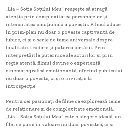
„Lia – Soția Soțului Meu” reușește să atragă
atenția prin complexitatea personajelor și
intensitatea emoțională a poveștii. Filmul aduce
în prim-plan nu doar o poveste captivantă de
iubire, ci și o serie de teme universale despre
loialitate, trădare și puterea iertării. Prin
interpretările puternice ale actorilor și prin
regia atentă, filmul devine o experiență
cinematografică emoționantă, oferind publicului
nu doar o poveste, ci și o invitație la
introspecție.
Pentru cei pasionați de filme ce explorează teme
de relaționare și de complexitate emoțională,
„Lia – Soția Soțului Meu” este o alegere ideală, un
film ce pune în valoare nu doar povestea, ci și