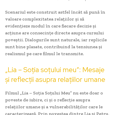
Scenariul este construit astfel încât să pună în
valoare complexitatea relațiilor și să
evidențieze modul în care fiecare decizie și
acțiune are consecințe directe asupra cursului
poveștii. Dialogurile sunt naturale, iar replicile
sunt bine plasate, contribuind la tensiunea și
realismul pe care filmul le transmite.
„Lia – Soția soțului meu”: Mesaje
și reflecții asupra relațiilor umane
Filmul „Lia – Soția Soțului Meu” nu este doar o
poveste de iubire, ci și o reflecție asupra
relațiilor umane și a vulnerabilităților care le
caracterizează. Prin povestea dintre Lia și Petru,