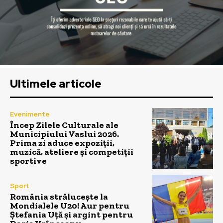
Ultimele articole
Evenimente
Încep Zilele Culturale ale
Municipiului Vaslui 2026.
Prima zi aduce expoziții,
muzică, ateliere și competiții
sportive
Sport
România strălucește la
Mondialele U20! Aur pentru
Ștefania Uță și argint pentru