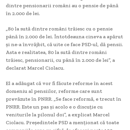
dintre pensionarii români au o pensie de până
în 2.000 de lei.
„80 la sută dintre români trăiesc cu o pensie
până în 2.000 de lei. Întotdeauna cineva a apărut
şi ne-a învrăjbit, că uite ce face PSD-ul, dă pensii.
Asta e realitatea, 80 la sută dintre români
trăiesc, pensionarii, cu până în 2.000 de lei”, a
declarat Marcel Ciolacu.
El a adăugat că vor fi făcute reforme în acest
domeniu al pensiilor, reforme care sunt
prevăzute în PNRR. „Se face reformă, e trecut în
PNRR. Este un pas şi acolo e o discuţie cu
veniturile la pilonul doi”, a explicat Marcel
Ciolacu. Preşedintele PSD a menţionat că toate