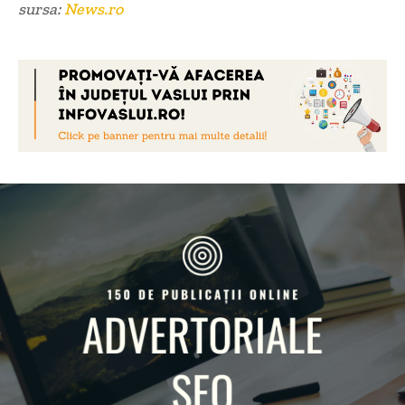
sursa:
News.ro