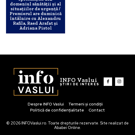
domeniul sănătăţii şi al
situaţiilor de urgenţă /
Premierul are duminică
întâlnire cu Alexandru
Rafila, Raed Arafat şi
Adriana Pistol
INFO Vaslui
ȘTIRI DE INTERES
Despre INFO Vaslui
Termeni și condiții
Politică de confidențialitate
Contact
© 2026 INFOVaslui.ro. Toate drepturile rezervate. Site realizat de
Ababei Online.