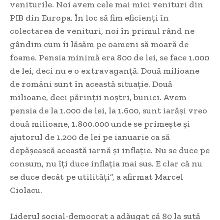
veniturile. Noi avem cele mai mici venituri din
PIB din Europa. În loc să fim eficienţi în
colectarea de venituri, noi în primul rând ne
gândim cum îi lăsăm pe oameni să moară de
foame. Pensia minimă era 800 de lei, se face 1.000
de lei, deci nu e o extravaganţă. Două milioane
de români sunt în această situaţie. Două
milioane, deci părinţii noştri, bunici. Avem
pensia de la 1.000 de lei, la 1.600, sunt iarăşi vreo
două milioane, 1.800.000 unde se primeşte şi
ajutorul de 1.200 de lei pe ianuarie ca să
depăşească această iarnă şi inflaţie. Nu se duce pe
consum, nu îţi duce inflaţia mai sus. E clar că nu
se duce decât pe utilităţi”, a afirmat Marcel
Ciolacu.
Liderul social-democrat a adăugat că 80 la sută