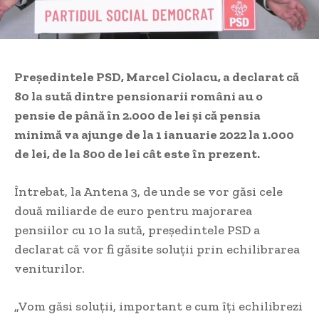
Preşedintele PSD, Marcel Ciolacu, a declarat că
80 la sută dintre pensionarii români au o
pensie de până în 2.000 de lei şi că pensia
minimă va ajunge de la 1 ianuarie 2022 la 1.000
de lei, de la 800 de lei cât este în prezent.
Întrebat, la Antena 3, de unde se vor găsi cele
două miliarde de euro pentru majorarea
pensiilor cu 10 la sută, preşedintele PSD a
declarat că vor fi găsite soluţii prin echilibrarea
veniturilor.
„Vom găsi soluţii, important e cum îţi echilibrezi