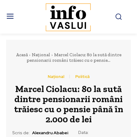
Acasă
Național
Marcel Ciolacu: 80 la sută dintre
pensionarii români trăiesc cu o pensie...
Național
Politică
Marcel Ciolacu: 80 la sută
dintre pensionarii români
trăiesc cu o pensie până în
2.000 de lei
Data:
Scris de:
Alexandru Ababei