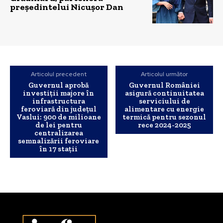
președintelui Nicușor Dan
Articolul precedent
Articolul următor
Guvernul aprobă
Guvernul României
investiții majore în
asigură continuitatea
infrastructura
serviciului de
feroviară din județul
alimentare cu energie
Vaslui: 900 de milioane
termică pentru sezonul
de lei pentru
rece 2024-2025
centralizarea
semnalizării feroviare
în 17 stații