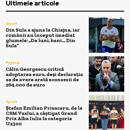
Ultimele articole
Sport
Din Sula a ajuns la Chiajna, iar
românii au început imediat
glumele: „De luni, bani… Din
Sula”
Politică
Călin Georgescu critică
adoptarea euro, deși declarația
sa de avere arată economii de
264.000 de euro
Sport
Ștefan Emilian Prisacaru, de la
CSM Vaslui, a câștigat Grand
Prix Alba Iulia la categoria
U2300