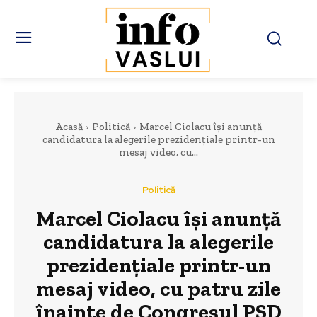
Acasă
Politică
Marcel Ciolacu își anunță
candidatura la alegerile prezidențiale printr-un
mesaj video, cu...
Politică
Marcel Ciolacu își anunță
candidatura la alegerile
prezidențiale printr-un
mesaj video, cu patru zile
înainte de Congresul PSD