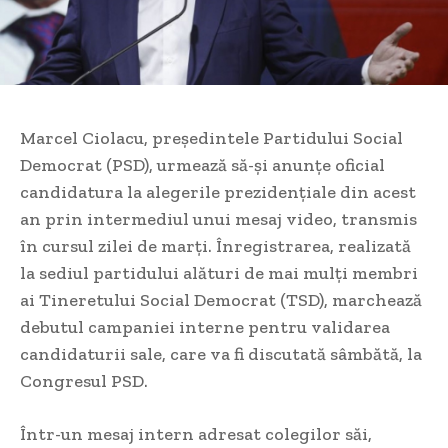
Marcel Ciolacu, președintele Partidului Social
Democrat (PSD), urmează să-și anunțe oficial
candidatura la alegerile prezidențiale din acest
an prin intermediul unui mesaj video, transmis
în cursul zilei de marți. Înregistrarea, realizată
la sediul partidului alături de mai mulți membri
ai Tineretului Social Democrat (TSD), marchează
debutul campaniei interne pentru validarea
candidaturii sale, care va fi discutată sâmbătă, la
Congresul PSD.
Într-un mesaj intern adresat colegilor săi,