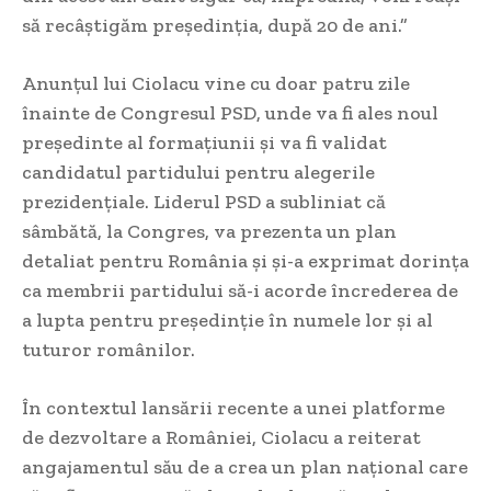
să recâștigăm președinția, după 20 de ani.”
Anunțul lui Ciolacu vine cu doar patru zile
înainte de Congresul PSD, unde va fi ales noul
președinte al formațiunii și va fi validat
candidatul partidului pentru alegerile
prezidențiale. Liderul PSD a subliniat că
sâmbătă, la Congres, va prezenta un plan
detaliat pentru România și și-a exprimat dorința
ca membrii partidului să-i acorde încrederea de
a lupta pentru președinție în numele lor și al
tuturor românilor.
În contextul lansării recente a unei platforme
de dezvoltare a României, Ciolacu a reiterat
angajamentul său de a crea un plan național care