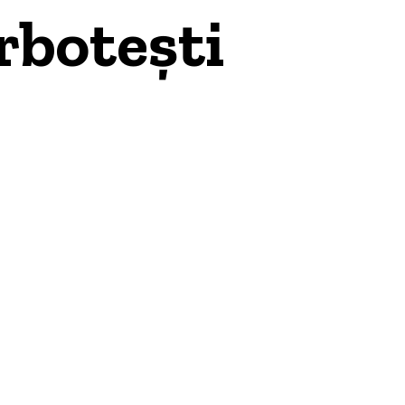
rbotești