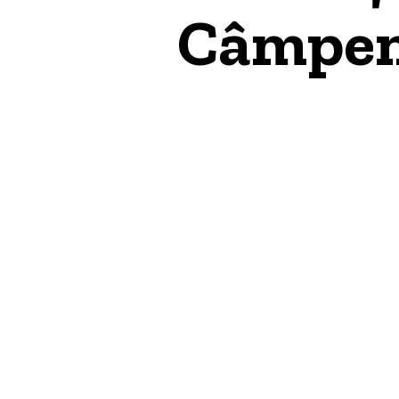
Câmpene