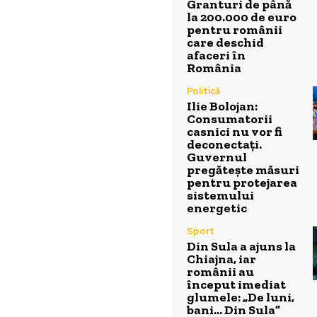
Granturi de până
la 200.000 de euro
pentru românii
care deschid
afaceri în
România
Politică
Ilie Bolojan:
Consumatorii
casnici nu vor fi
deconectați.
Guvernul
pregătește măsuri
pentru protejarea
sistemului
energetic
Sport
Din Sula a ajuns la
Chiajna, iar
românii au
început imediat
glumele: „De luni,
bani… Din Sula”