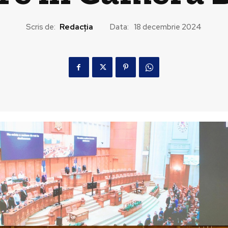
Scris de:
Redacția
Data:
18 decembrie 2024