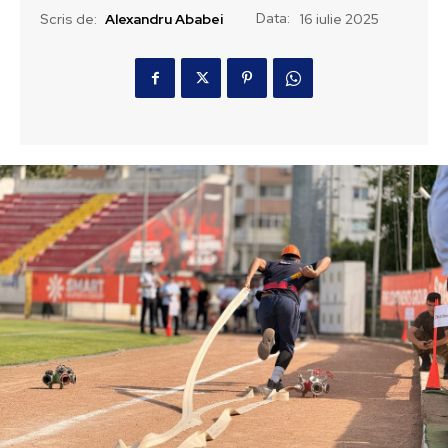
Data:
Scris de:
Alexandru Ababei
16 iulie 2025