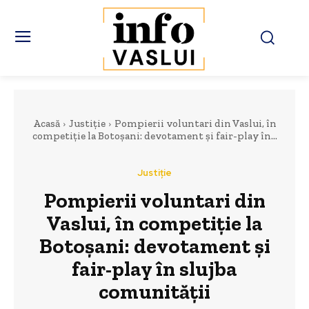
Acasă
Justiție
Pompierii voluntari din Vaslui, în
competiție la Botoșani: devotament și fair-play în...
Justiție
Pompierii voluntari din
Vaslui, în competiție la
Botoșani: devotament și
fair-play în slujba
comunității