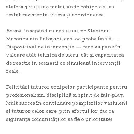
ștafeta 4 x 100 de metri, unde echipele și-au
testat rezistența, viteza și coordonarea.
Astăzi, începând cu ora 10:00, pe Stadionul
Mecanex din Botoșani, are loc proba finală —
Dispozitivul de intervenție — care va pune în
valoare atât tehnica de lucru, cât și capacitatea
de reacție în scenarii ce simulează intervenții
reale.
Felicitări tuturor echipelor participante pentru
profesionalism, disciplină și spirit de fair-play.
Mult succes în continuare pompierilor vasluieni
și tuturor celor care, prin efortul lor, fac ca
siguranța comunităților să fie o prioritate!