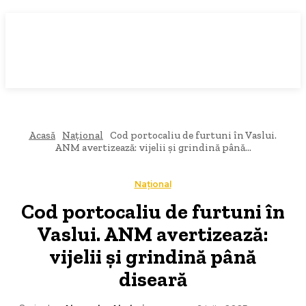
Acasă
Național
Cod portocaliu de furtuni în Vaslui.
ANM avertizează: vijelii și grindină până...
Național
Cod portocaliu de furtuni în
Vaslui. ANM avertizează:
vijelii și grindină până
diseară