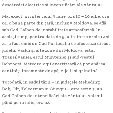
descărcări electrice și intensificări ale vântului.
Mai exact, în intervalul 9 iulie, ora 10 – 10 iulie, ora
02, o bună parte din țară, inclusiv Moldova, se află
sub Cod Galben de instabilitate atmosferică. În
același timp, pentru data de 9 iulie, între orele 12 și
22, a fost emis un Cod Portocaliu ce afectează direct
județul Vaslui și alte zone din Moldova, estul
Transilvaniei, estul Munteniei și sud-vestul
Dobrogei. Meteorologii avertizează că pot apărea
cantități însemnate de apă, vijelii și grindină.
Totodată, în sudul țării – în județele Mehedinți,
Dolj, Olt, Teleorman și Giurgiu – este activ și un
Cod Galben de intensificări ale vântului, valabil
până pe 10 iulie, ora 02.