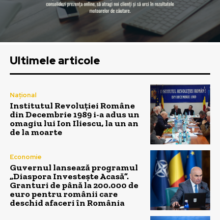
Ultimele articole
Național
Institutul Revoluției Române
din Decembrie 1989 i-a adus un
omagiu lui Ion Iliescu, la un an
de la moarte
Economie
Guvernul lansează programul
„Diaspora Investește Acasă”.
Granturi de până la 200.000 de
euro pentru românii care
deschid afaceri în România