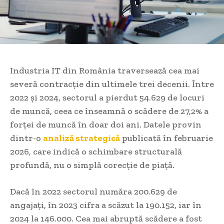
Industria IT din România traversează cea mai
severă contracție din ultimele trei decenii. Între
2022 și 2024, sectorul a pierdut 54.629 de locuri
de muncă, ceea ce înseamnă o scădere de 27,2% a
forței de muncă în doar doi ani. Datele provin
dintr-o
analiză strategică
publicată în februarie
2026, care indică o schimbare structurală
profundă, nu o simplă corecție de piață.
Dacă în 2022 sectorul număra 200.629 de
angajați, în 2023 cifra a scăzut la 190.152, iar în
2024 la 146.000. Cea mai abruptă scădere a fost