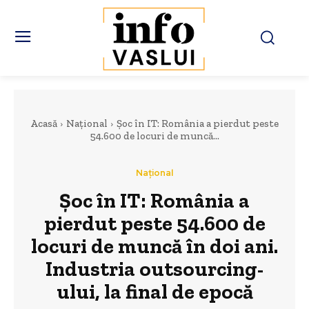
Acasă
Național
Șoc în IT: România a pierdut peste
54.600 de locuri de muncă...
Național
Șoc în IT: România a
pierdut peste 54.600 de
locuri de muncă în doi ani.
Industria outsourcing-
ului, la final de epocă