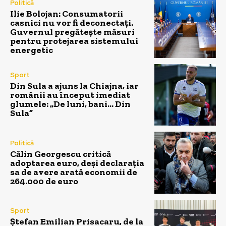
Politică
Ilie Bolojan: Consumatorii
casnici nu vor fi deconectați.
Guvernul pregătește măsuri
pentru protejarea sistemului
energetic
Sport
Din Sula a ajuns la Chiajna, iar
românii au început imediat
glumele: „De luni, bani… Din
Sula”
Politică
Călin Georgescu critică
adoptarea euro, deși declarația
sa de avere arată economii de
264.000 de euro
Sport
Ștefan Emilian Prisacaru, de la