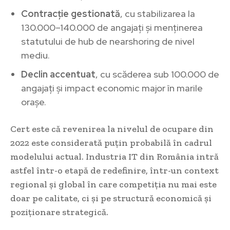
Contracție gestionată
, cu stabilizarea la
130.000–140.000 de angajați și menținerea
statutului de hub de nearshoring de nivel
mediu.
Declin accentuat
, cu scăderea sub 100.000 de
angajați și impact economic major în marile
orașe.
Cert este că revenirea la nivelul de ocupare din
2022 este considerată puțin probabilă în cadrul
modelului actual. Industria IT din România intră
astfel într-o etapă de redefinire, într-un context
regional și global în care competiția nu mai este
doar pe calitate, ci și pe structură economică și
poziționare strategică.