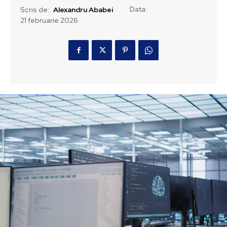
Data:
Scris de:
Alexandru Ababei
21 februarie 2026