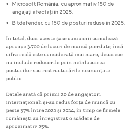
Microsoft România, cu aproximativ 180 de
angajați afectați în 2025.
Bitdefender, cu 150 de posturi reduse în 2025.
În total, doar aceste șase companii cumulează
aproape 3.700 de locuri de muncă pierdute, însă
cifra reală este considerată mai mare, deoarece
nu include reducerile prin neînlocuirea
posturilor sau restructurările neanunțate
public.
Datele arată că primii 20 de angajatori
internaționali și-au redus forța de muncă cu
peste 37% între 2022 și 2024, în timp ce firmele
românești au înregistrat o scădere de
aproximativ 25%.