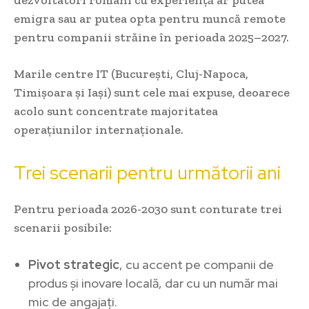
dezvoltatori români cu experiență ar putea
emigra sau ar putea opta pentru muncă remote
pentru companii străine în perioada 2025–2027.
Marile centre IT (București, Cluj-Napoca,
Timișoara și Iași) sunt cele mai expuse, deoarece
acolo sunt concentrate majoritatea
operațiunilor internaționale.
Trei scenarii pentru următorii ani
Pentru perioada 2026-2030 sunt conturate trei
scenarii posibile:
Pivot strategic
, cu accent pe companii de
produs și inovare locală, dar cu un număr mai
mic de angajați.