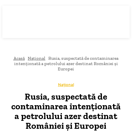
Acasă
Național
Rusia, suspectată de contaminarea
intenționată a petrolului azer destinat României și
Europei
Național
Rusia, suspectată de
contaminarea intenționată
a petrolului azer destinat
României și Europei