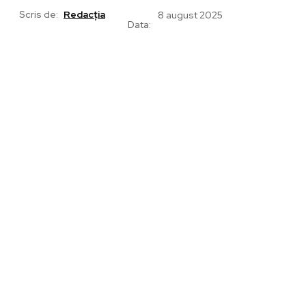
Scris de:
Redacția
8 august 2025
Data: