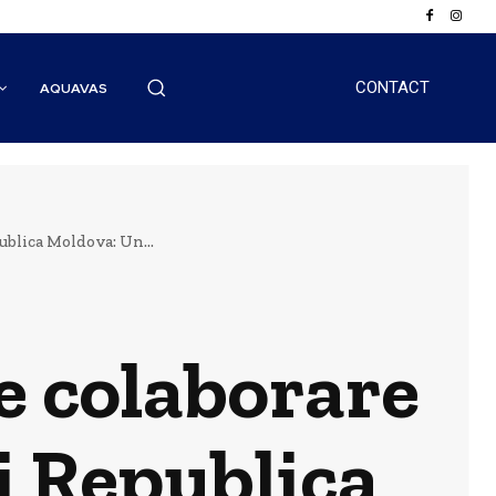
CONTACT
AQUAVAS
blica Moldova: Un...
e colaborare
i Republica