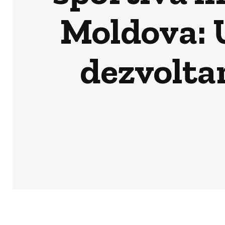
Moldova: 
dezvoltar