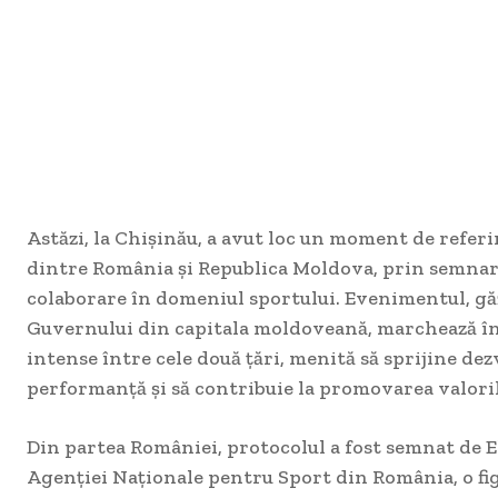
Astăzi, la Chișinău, a avut loc un moment de referin
dintre România și Republica Moldova, prin semnar
colaborare în domeniul sportului. Evenimentul, gă
Guvernului din capitala moldoveană, marchează în
intense între cele două țări, menită să sprijine de
performanță și să contribuie la promovarea valori
Din partea României, protocolul a fost semnat de E
Agenției Naționale pentru Sport din România, o fi