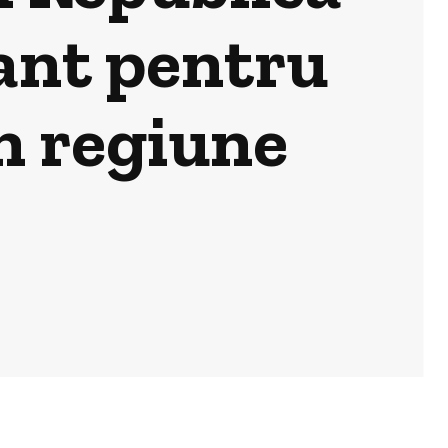
ant pentru
n regiune