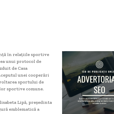
ță în relațiile sportive
ea unui protocol de
zduit de Casa
ceputul unei cooperări
zvoltarea sportului de
lor sportive comune.
lisabeta Lipă, președinta
gură emblematică a