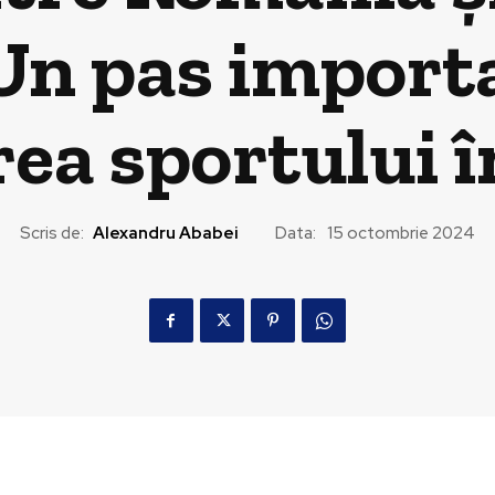
Un pas import
ea sportului î
Scris de:
Alexandru Ababei
Data:
15 octombrie 2024