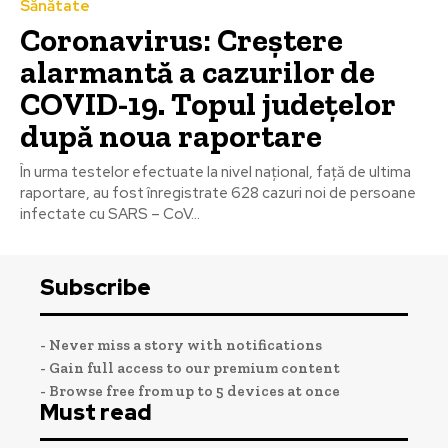
Sănătate
Coronavirus: Creștere
alarmantă a cazurilor de
COVID-19. Topul județelor
după noua raportare
În urma testelor efectuate la nivel național, față de ultima
raportare, au fost înregistrate 628 cazuri noi de persoane
infectate cu SARS – CoV...
Subscribe
- Never miss a story with notifications
- Gain full access to our premium content
- Browse free from up to 5 devices at once
Must read