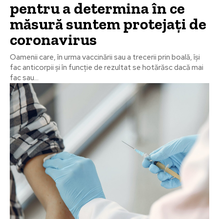
pentru a determina în ce
măsură suntem protejați de
coronavirus
Oamenii care, în urma vaccinării sau a trecerii prin boală, își
fac anticorpii și în funcție de rezultat se hotărăsc dacă mai
fac sau...