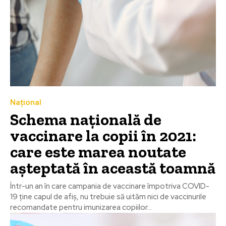
Național
Schema națională de
vaccinare la copii în 2021:
care este marea noutate
așteptată în această toamnă
Într-un an în care campania de vaccinare împotriva COVID-
19 ține capul de afiș, nu trebuie să uităm nici de vaccinurile
recomandate pentru imunizarea copiilor...