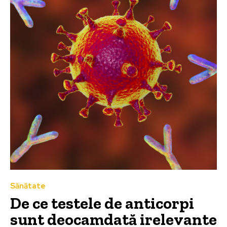
Sănătate
De ce testele de anticorpi
sunt deocamdată irelevante