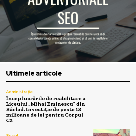
Ultimele articole
Administrație
Încep lucrările de reabilitare a
Liceului „Mihai Eminescu” din
Bârlad. Investiție de peste 18
milioane de lei pentru Corpul
C2
Social