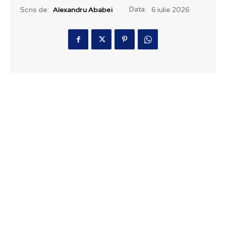
Data:
Scris de:
Alexandru Ababei
6 iulie 2026