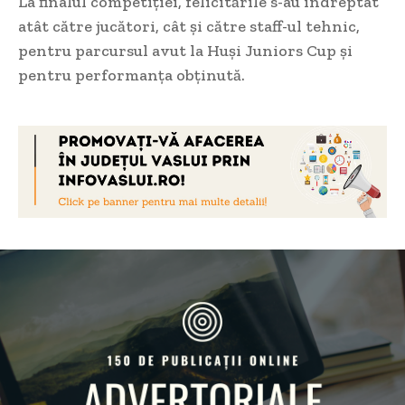
La finalul competiției, felicitările s-au îndreptat
atât către jucători, cât și către staff-ul tehnic,
pentru parcursul avut la Huși Juniors Cup și
pentru performanța obținută.