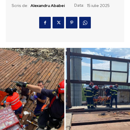
Data:
Scris de:
Alexandru Ababei
15 iulie 2025