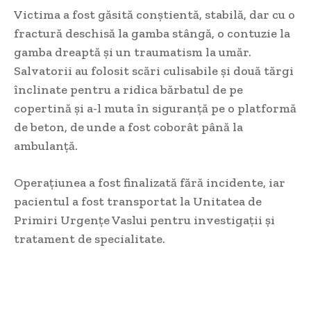
Victima a fost găsită conștientă, stabilă, dar cu o
fractură deschisă la gamba stângă, o contuzie la
gamba dreaptă și un traumatism la umăr.
Salvatorii au folosit scări culisabile și două tărgi
înclinate pentru a ridica bărbatul de pe
copertină și a-l muta în siguranță pe o platformă
de beton, de unde a fost coborât până la
ambulanță.
Operațiunea a fost finalizată fără incidente, iar
pacientul a fost transportat la Unitatea de
Primiri Urgențe Vaslui pentru investigații și
tratament de specialitate.