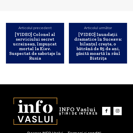
Articolul precedent
Articolul următor
[VIDEO] Colonel al
[VIDEO] Inundații
serviciului secret
dramatice în Suceava:
ucrainean, împușcat
bilanțul crește, o
mortal la Kiev.
bătrână de 85 de ani,
Suspectat de sabotaje în
găsită moartă în râul
Rusia
Bistrița
INFO Vaslui
ȘTIRI DE INTERES