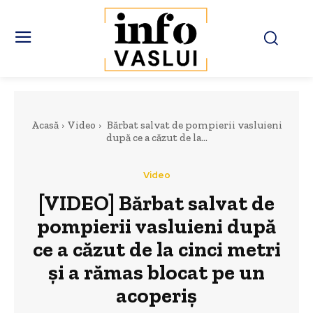
Acasă
Video
Bărbat salvat de pompierii vasluieni
după ce a căzut de la...
Video
[VIDEO] Bărbat salvat de
pompierii vasluieni după
ce a căzut de la cinci metri
și a rămas blocat pe un
acoperiș