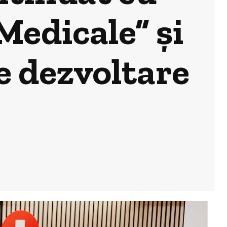
Medicale” și
e dezvoltare