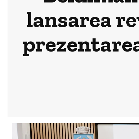
lansarea re
prezentarea