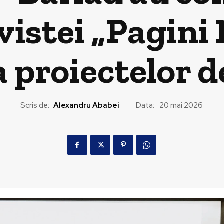
vistei „Pagini 
 proiectelor d
Scris de:
Alexandru Ababei
Data:
20 mai 2026