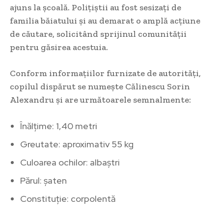
ajuns la școală. Polițiștii au fost sesizați de
familia băiatului și au demarat o amplă acțiune
de căutare, solicitând sprijinul comunității
pentru găsirea acestuia.
Conform informațiilor furnizate de autorități,
copilul dispărut se numește Călinescu Sorin
Alexandru și are următoarele semnalmente:
Înălțime: 1,40 metri
Greutate: aproximativ 55 kg
Culoarea ochilor: albaștri
Părul: șaten
Constituție: corpolentă