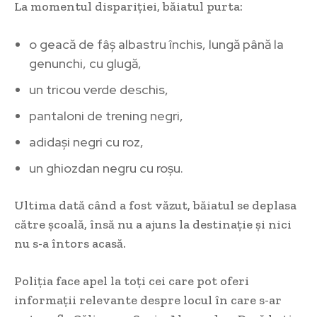
La momentul dispariției, băiatul purta:
o geacă de fâș albastru închis, lungă până la
genunchi, cu glugă,
un tricou verde deschis,
pantaloni de trening negri,
adidași negri cu roz,
un ghiozdan negru cu roșu.
Ultima dată când a fost văzut, băiatul se deplasa
către școală, însă nu a ajuns la destinație și nici
nu s-a întors acasă.
Poliția face apel la toți cei care pot oferi
informații relevante despre locul în care s-ar