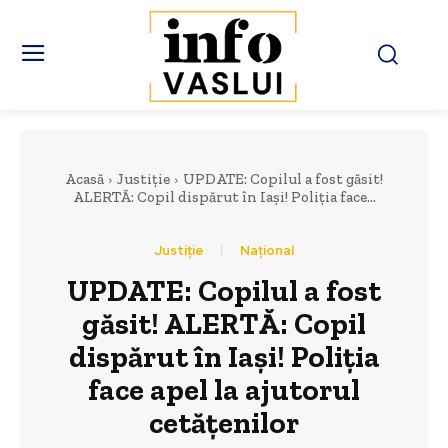
Acasă
Justiție
UPDATE: Copilul a fost găsit!
ALERTĂ: Copil dispărut în Iași! Poliția face...
Justiție
Național
UPDATE: Copilul a fost
găsit! ALERTĂ: Copil
dispărut în Iași! Poliția
face apel la ajutorul
cetățenilor