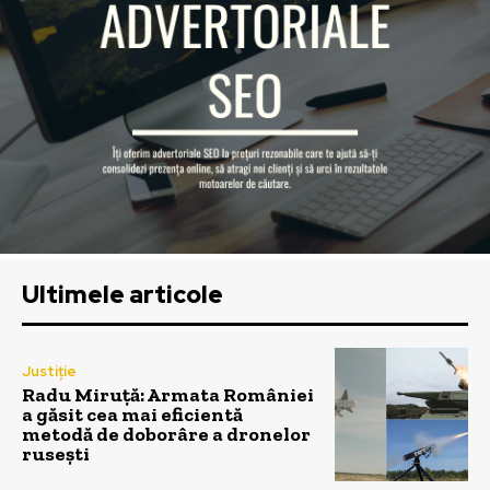
Ultimele articole
Justiție
Radu Miruță: Armata României
a găsit cea mai eficientă
metodă de doborâre a dronelor
rusești