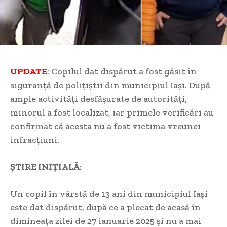
UPDATE
: Copilul dat dispărut a fost găsit în
siguranță de polițiștii din municipiul Iași. După
ample activități desfășurate de autorități,
minorul a fost localizat, iar primele verificări au
confirmat că acesta nu a fost victima vreunei
infracțiuni.
ȘTIRE INIȚIALĂ
:
Un copil în vârstă de 13 ani din municipiul Iași
este dat dispărut, după ce a plecat de acasă în
dimineața zilei de 27 ianuarie 2025 și nu a mai