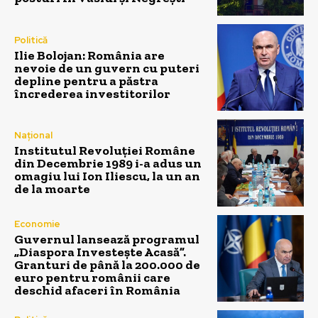
Politică
Ilie Bolojan: România are
nevoie de un guvern cu puteri
depline pentru a păstra
încrederea investitorilor
Național
Institutul Revoluției Române
din Decembrie 1989 i-a adus un
omagiu lui Ion Iliescu, la un an
de la moarte
Economie
Guvernul lansează programul
„Diaspora Investește Acasă”.
Granturi de până la 200.000 de
euro pentru românii care
deschid afaceri în România