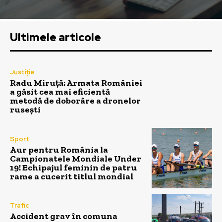
Ultimele articole
Justiție
Radu Miruță: Armata României
a găsit cea mai eficientă
metodă de doborâre a dronelor
rusești
Sport
Aur pentru România la
Campionatele Mondiale Under
19! Echipajul feminin de patru
rame a cucerit titlul mondial
Trafic
Accident grav în comuna