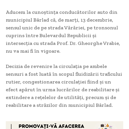
Aducem la cunoștința conducătorilor auto din
municipiul Bârlad că, de marți, 13 decembrie,
sensul unic de pe strada Vărăriei, pe
tronsonul
cuprins între Bulevardul Republicii și
intersecția cu strada Prof. Dr. Gheorghe Vrabie,
nu va mai fi în vigoare.
Decizia de revenire la circulația pe ambele
sensuri a fost luată în scopul fluidizării traficului
rutier, congestionarea circulației fiind și un
efect apărut în urma lucrărilor de reabilitare și
extindere a rețelelor de utilități, precum și de
reabilitare a străzilor din municipiul Bârlad.