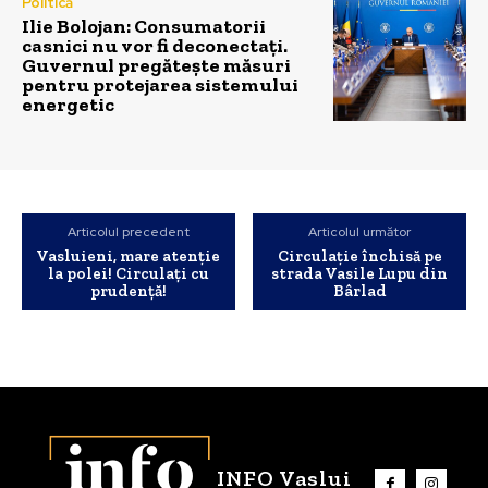
Politică
Ilie Bolojan: Consumatorii
casnici nu vor fi deconectați.
Guvernul pregătește măsuri
pentru protejarea sistemului
energetic
Articolul precedent
Articolul următor
Vasluieni, mare atenție
Circulație închisă pe
la polei! Circulați cu
strada Vasile Lupu din
prudență!
Bârlad
INFO Vaslui