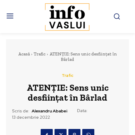
Acasă
Trafic
ATENȚIE: Sens unic desființat în
Bârlad
Trafic
ATENȚIE: Sens unic
desființat în Bârlad
Data:
Scris de:
Alexandru Ababei
13 decembrie 2022