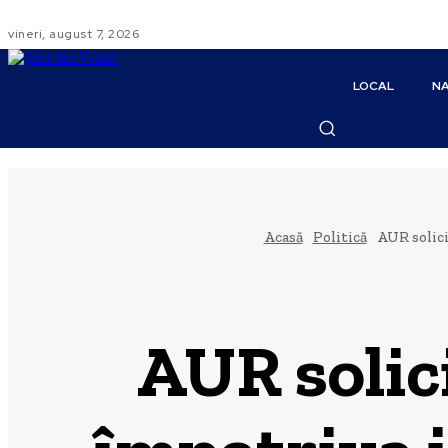
vineri, august 7, 2026
LOCAL
NA
Acasă
Politică
AUR solici
AUR solic