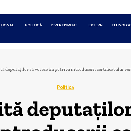
ȚIONAL
POLITICĂ
DIVERTISMENT
EXTERN
TEHNOLOG
tă deputaților să voteze împotriva introducerii certificatului ve
Politică
ită deputaților