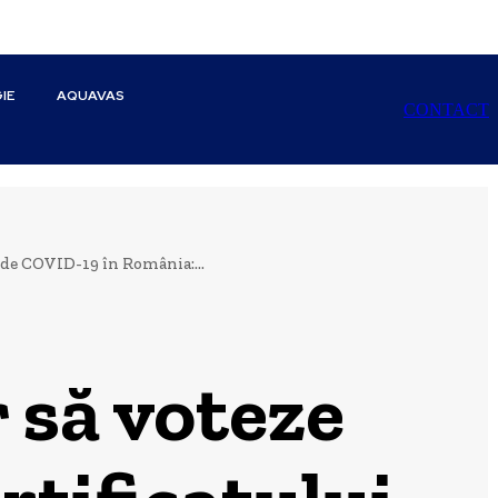
IE
AQUAVAS
CONTACT
rde COVID-19 în România:...
 să voteze