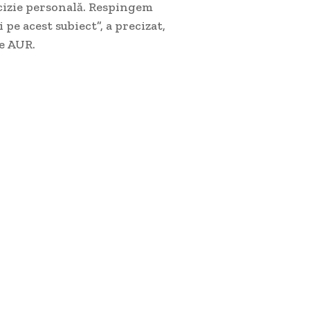
ecizie personală. Respingem
pe acest subiect”, a precizat,
te AUR.