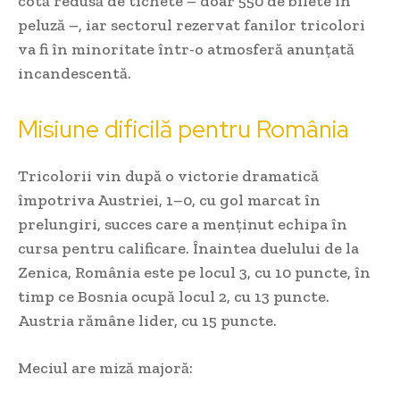
cotă redusă de tichete – doar 550 de bilete în
peluză –, iar sectorul rezervat fanilor tricolori
va fi în minoritate într-o atmosferă anunțată
incandescentă.
Misiune dificilă pentru România
Tricolorii vin după o victorie dramatică
împotriva Austriei, 1–0, cu gol marcat în
prelungiri, succes care a menținut echipa în
cursa pentru calificare. Înaintea duelului de la
Zenica, România este pe locul 3, cu 10 puncte, în
timp ce Bosnia ocupă locul 2, cu 13 puncte.
Austria rămâne lider, cu 15 puncte.
Meciul are miză majoră: