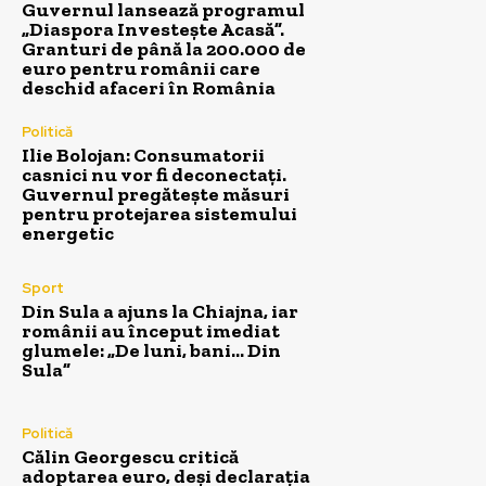
Guvernul lansează programul
„Diaspora Investește Acasă”.
Granturi de până la 200.000 de
euro pentru românii care
deschid afaceri în România
Politică
Ilie Bolojan: Consumatorii
casnici nu vor fi deconectați.
Guvernul pregătește măsuri
pentru protejarea sistemului
energetic
Sport
Din Sula a ajuns la Chiajna, iar
românii au început imediat
glumele: „De luni, bani… Din
Sula”
Politică
Călin Georgescu critică
adoptarea euro, deși declarația