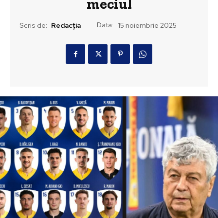
meciul
Data:
Scris de:
Redacția
15 noiembrie 2025