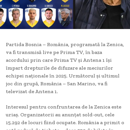
Partida Bosnia – România, programată la Zenica,
va fi transmisă live pe Prima TV, în baza
acordului prin care Prima TV și Antena 1 își
împart drepturile de difuzare ale meciurilor
echipei naționale în 2025. Următorul și ultimul
joc din grupă, România – San Marino, va fi
televizat de Antena 1.
Interesul pentru confruntarea de la Zenica este
uriaș. Organizatorii au anunțat sold-out, cele
15.292 de locuri fiind ocupate. România a primit o