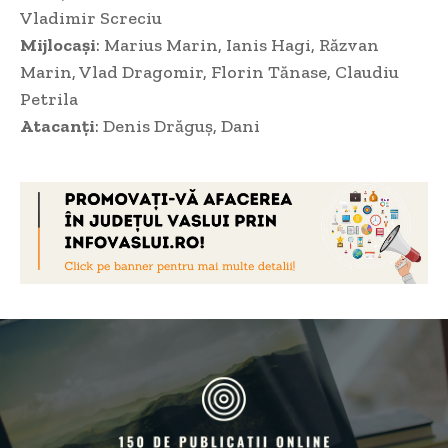
Vladimir Screciu
Mijlocași
: Marius Marin, Ianis Hagi, Răzvan
Marin, Vlad Dragomir, Florin Tănase, Claudiu
Petrila
Atacanți
: Denis Drăguș, Dani