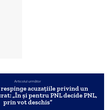
Articolul următor
n respinge acuzațiile privind un
at: „În și pentru PNL decide PNL,
prin vot deschis”