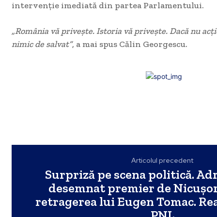
intervenție imediată din partea Parlamentului.
„România vă privește. Istoria vă privește. Dacă nu acți
nimic de salvat”
, a mai spus Călin Georgescu.
Articolul precedent
Surpriză pe scena politică. Ad
desemnat premier de Nicușo
retragerea lui Eugen Tomac. Rea
PNL