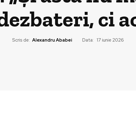
 dezbateri, ci 
Scris de:
Alexandru Ababei
Data:
17 iunie 2026