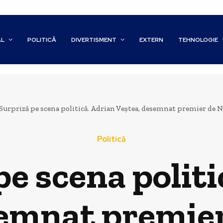
AL
POLITICĂ
DIVERTISMENT
EXTERN
TEHNOLOGIE
Surpriză pe scena politică. Adrian Veștea, desemnat premier de N
Politică
pe scena politi
semnat premier