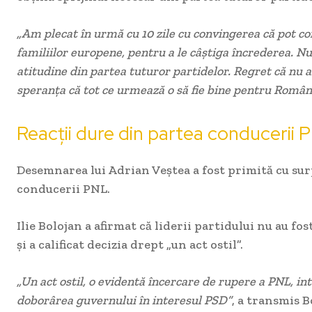
„Am plecat în urmă cu 10 zile cu convingerea că pot con
familiilor europene, pentru a le câștiga încrederea. N
atitudine din partea tuturor partidelor. Regret că nu
speranța că tot ce urmează o să fie bine pentru Român
Reacții dure din partea conducerii 
Desemnarea lui Adrian Veștea a fost primită cu sur
conducerii PNL.
Ilie Bolojan a afirmat că liderii partidului nu au fo
și a calificat decizia drept „un act ostil”.
„Un act ostil, o evidentă încercare de rupere a PNL, int
doborârea guvernului în interesul PSD”
, a transmis B