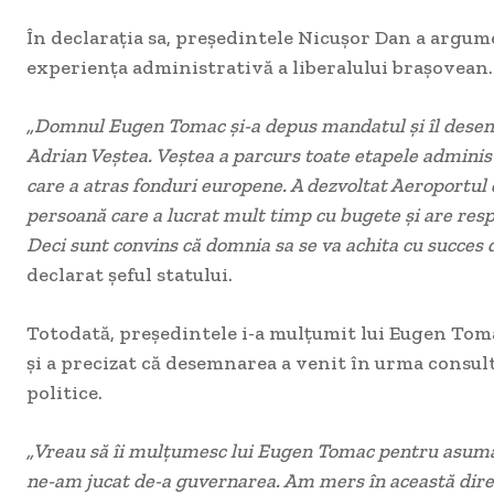
În declarația sa, președintele Nicușor Dan a argum
experiența administrativă a liberalului brașovean.
„Domnul Eugen Tomac și-a depus mandatul și îl dese
Adrian Veștea. Veștea a parcurs toate etapele adminis
care a atras fonduri europene. A dezvoltat Aeroportul 
persoană care a lucrat mult timp cu bugete și are resp
Deci sunt convins că domnia sa se va achita cu succes 
declarat șeful statului.
Totodată, președintele i-a mulțumit lui Eugen Tom
și a precizat că desemnarea a venit în urma consult
politice.
„Vreau să îi mulțumesc lui Eugen Tomac pentru asumar
ne-am jucat de-a guvernarea. Am mers în această direc