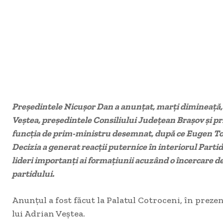
Președintele Nicușor Dan a anunțat, marți dimineață
Veștea, președintele Consiliului Județean Brașov și p
funcția de prim-ministru desemnat, după ce Eugen T
Decizia a generat reacții puternice în interiorul Parti
lideri importanți ai formațiunii acuzând o încercare de
partidului.
Anunțul a fost făcut la Palatul Cotroceni, în preze
lui Adrian Veștea.