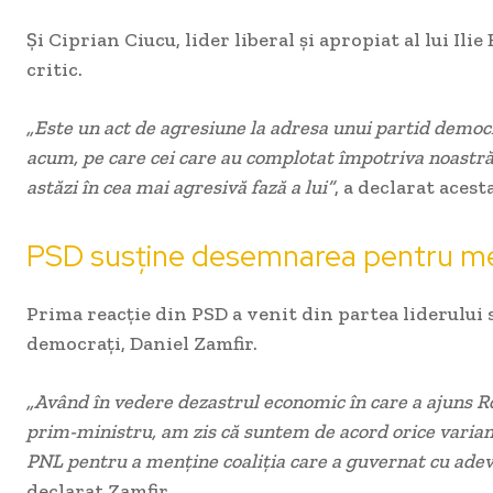
Și Ciprian Ciucu, lider liberal și apropiat al lui Ilie
critic.
„Este un act de agresiune la adresa unui partid democ
acum, pe care cei care au complotat împotriva noastră 
astăzi în cea mai agresivă fază a lui”
, a declarat acesta
PSD susține desemnarea pentru men
Prima reacție din PSD a venit din partea liderului 
democrați, Daniel Zamfir.
„Având în vedere dezastrul economic în care a ajuns R
prim-ministru, am zis că suntem de acord orice varian
PNL pentru a menține coaliția care a guvernat cu ade
declarat Zamfir.