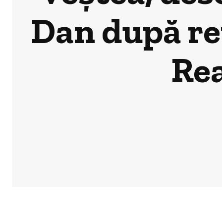
Dan după re
Rea