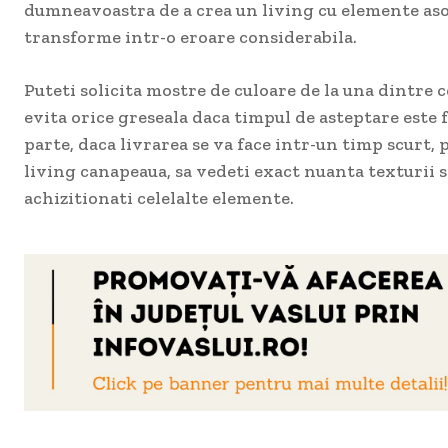
dumneavoastra de a crea un living cu elemente asor
transforme intr-o eroare considerabila.
Puteti solicita mostre de culoare de la una dintre 
evita orice greseala daca timpul de asteptare este 
parte, daca livrarea se va face intr-un timp scurt, p
living canapeaua, sa vedeti exact nuanta texturii si,
achizitionati celelalte elemente.