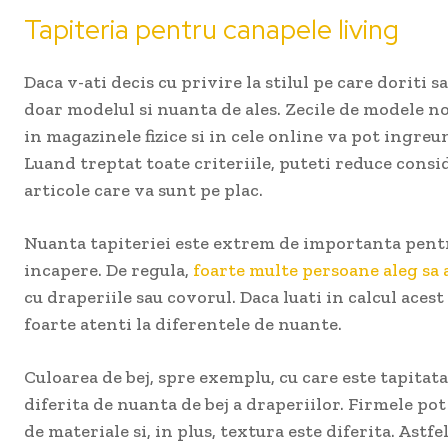
Tapiteria pentru canapele living
Daca v-ati decis cu privire la stilul pe care doriti s
doar modelul si nuanta de ales. Zecile de modele noi
in magazinele fizice si in cele online va pot ingre
Luand treptat toate criteriile, puteti reduce cons
articole care va sunt pe plac.
Nuanta tapiteriei este extrem de importanta pentr
incapere. De regula,
foarte multe persoane aleg sa 
cu draperiile sau covorul. Daca luati in calcul acest 
foarte atenti la diferentele de nuante.
Culoarea de bej, spre exemplu, cu care este tapitat
diferita de nuanta de bej a draperiilor. Firmele pot
de materiale si, in plus, textura este diferita. Astfe