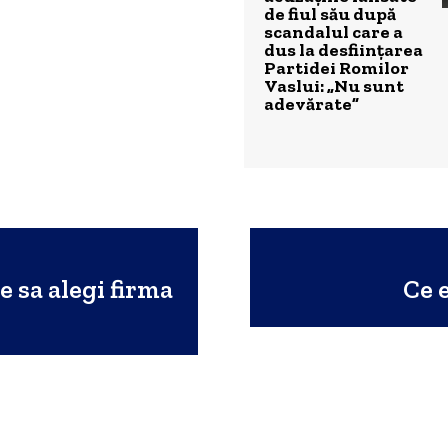
de fiul său după
scandalul care a
dus la desființarea
Partidei Romilor
Vaslui: „Nu sunt
adevărate”
e sa alegi firma
Ce 