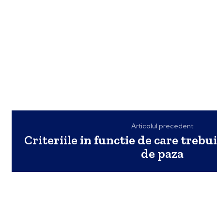
Articolul precedent
Criteriile in functie de care trebui
de paza