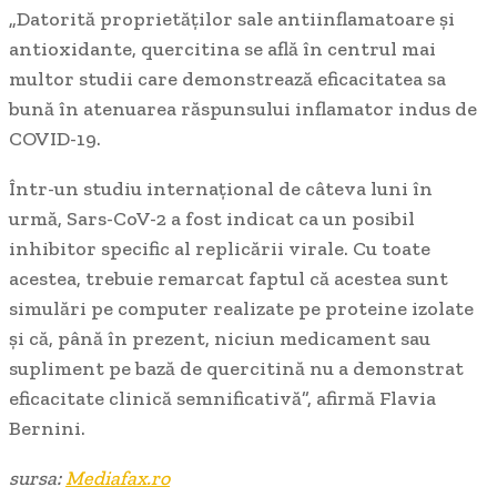
„Datorită proprietăţilor sale antiinflamatoare şi
antioxidante, quercitina se află în centrul mai
multor studii care demonstrează eficacitatea sa
bună în atenuarea răspunsului inflamator indus de
COVID-19.
Într-un studiu internaţional de câteva luni în
urmă, Sars-CoV-2 a fost indicat ca un posibil
inhibitor specific al replicării virale. Cu toate
acestea, trebuie remarcat faptul că acestea sunt
simulări pe computer realizate pe proteine izolate
şi că, până în prezent, niciun medicament sau
supliment pe bază de quercitină nu a demonstrat
eficacitate clinică semnificativă”, afirmă Flavia
Bernini.
sursa:
Mediafax.ro