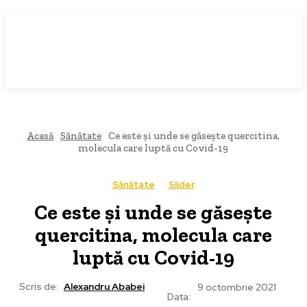
Acasă
Sănătate
Ce este şi unde se găseşte quercitina,
molecula care luptă cu Covid-19
Sănătate
Slider
Ce este şi unde se găseşte
quercitina, molecula care
luptă cu Covid-19
Scris de:
Alexandru Ababei
9 octombrie 2021
Data: