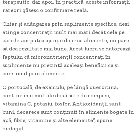
terapeutic, dar apoi, în practică, aceste informaţii
rareori găsesc o confirmare reală.
Chiar şi adăugarea prin suplimente specifice, deşi
atinge concentraţii mult mai mari decât cele pe
care le-am putea ajunge doar cu alimente, nu pare
să dea rezultate mai bune. Acest lucru se datorează
faptului că micronutrienţii concentraţi în
suplimente nu prezintă aceleaşi beneficii ca şi
consumul prin alimente.
O portocală, de exemplu, pe lângă quercitină,
conţine mai mult de două sute de compuşi,
vitamina C, potasiu, fosfor. Antioxidanţii sunt
buni, deoarece sunt conţinuţi în alimente bogate în
apă, fibre, vitamine şi alte elemente”, spune
biologul.