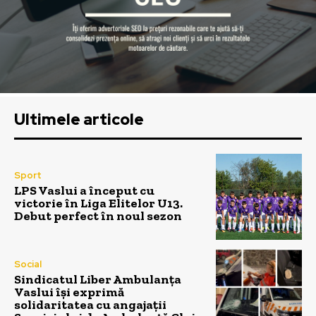
Ultimele articole
Sport
LPS Vaslui a început cu
victorie în Liga Elitelor U13.
Debut perfect în noul sezon
Social
Sindicatul Liber Ambulanța
Vaslui își exprimă
solidaritatea cu angajații