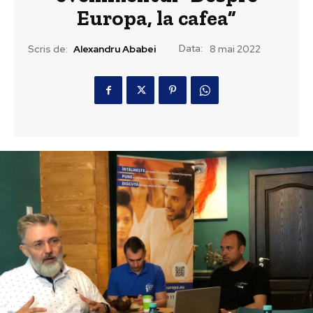
Europa, la cafea”
Data:
Scris de:
Alexandru Ababei
8 mai 2022