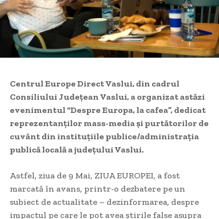
Centrul Europe Direct Vaslui, din cadrul
Consiliului Județean Vaslui, a organizat astăzi
evenimentul “Despre Europa, la cafea”, dedicat
reprezentanților mass-media și purtătorilor de
cuvânt din instituțiile publice/administrația
publică locală a județului Vaslui.
Astfel, ziua de 9 Mai, ZIUA EUROPEI, a fost
marcată în avans, printr-o dezbatere pe un
subiect de actualitate – dezinformarea, despre
impactul pe care le pot avea știrile false asupra