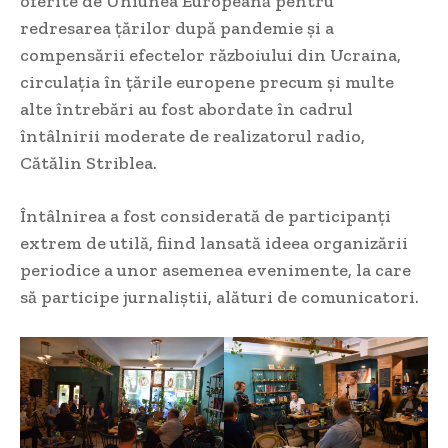
oferite de Uniunea Europeană pentru
redresarea țărilor după pandemie și a
compensării efectelor războiului din Ucraina,
circulația în țările europene precum și multe
alte întrebări au fost abordate în cadrul
întâlnirii moderate de realizatorul radio,
Cătălin Striblea.
Întâlnirea a fost considerată de participanți
extrem de utilă, fiind lansată ideea organizării
periodice a unor asemenea evenimente, la care
să participe jurnaliștii, alături de comunicatori.