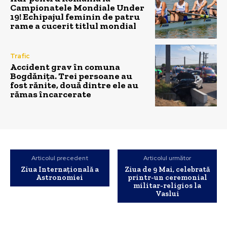
Campionatele Mondiale Under
19! Echipajul feminin de patru
rame a cucerit titlul mondial
Trafic
Accident grav în comuna
Bogdănița. Trei persoane au
fost rănite, două dintre ele au
rămas încarcerate
Articolul precedent
Articolul următor
Ziua Internaţională a
Ziua de 9 Mai, celebrată
Astronomiei
printr-un ceremonial
militar-religios la
Vaslui