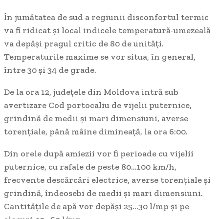
În jumătatea de sud a regiunii disconfortul termic
va fi ridicat și local indicele temperatură-umezeală
va depăși pragul critic de 80 de unități.
Temperaturile maxime se vor situa, în general,
între 30 și 34 de grade.
De la ora 12, județele din Moldova intră sub
avertizare Cod portocaliu de vijelii puternice,
grindină de medii și mari dimensiuni, averse
torențiale, până mâine dimineață, la ora 6:00.
Din orele după amiezii vor fi perioade cu vijelii
puternice, cu rafale de peste 80…100 km/h,
frecvente descărcări electrice, averse torențiale și
grindină, îndeosebi de medii și mari dimensiuni.
Cantitățile de apă vor depăși 25…30 l/mp și pe