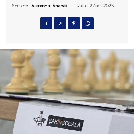
Data:
Scris de:
Alexandru Ababei
27 mai 2026