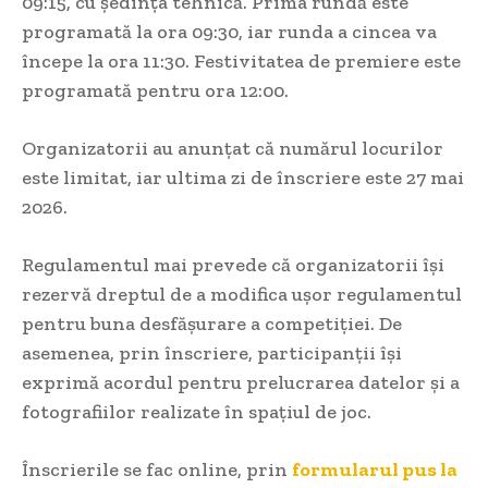
09:15, cu ședința tehnică. Prima rundă este
programată la ora 09:30, iar runda a cincea va
începe la ora 11:30. Festivitatea de premiere este
programată pentru ora 12:00.
Organizatorii au anunțat că numărul locurilor
este limitat, iar ultima zi de înscriere este 27 mai
2026.
Regulamentul mai prevede că organizatorii își
rezervă dreptul de a modifica ușor regulamentul
pentru buna desfășurare a competiției. De
asemenea, prin înscriere, participanții își
exprimă acordul pentru prelucrarea datelor și a
fotografiilor realizate în spațiul de joc.
Înscrierile se fac online, prin
formularul pus la