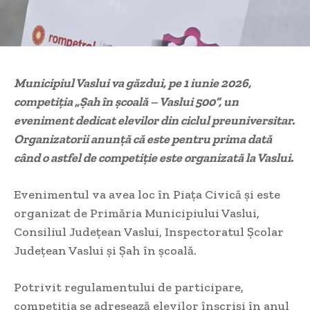
Municipiul Vaslui va găzdui, pe 1 iunie 2026,
competiția „Șah în școală – Vaslui 500”, un
eveniment dedicat elevilor din ciclul preuniversitar.
Organizatorii anunță că este pentru prima dată
când o astfel de competiție este organizată la Vaslui.
Evenimentul va avea loc în Piața Civică și este
organizat de Primăria Municipiului Vaslui,
Consiliul Județean Vaslui, Inspectoratul Școlar
Județean Vaslui și Șah în școală.
Potrivit regulamentului de participare,
competiția se adresează elevilor înscriși în anul