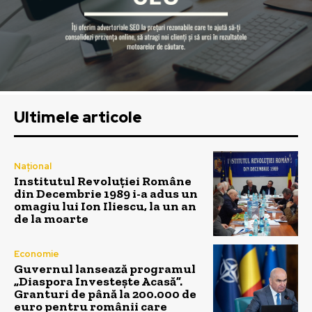
Ultimele articole
Național
Institutul Revoluției Române
din Decembrie 1989 i-a adus un
omagiu lui Ion Iliescu, la un an
de la moarte
Economie
Guvernul lansează programul
„Diaspora Investește Acasă”.
Granturi de până la 200.000 de
euro pentru românii care