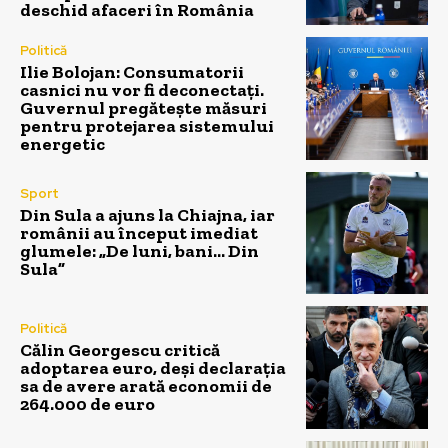
deschid afaceri în România
Politică
Ilie Bolojan: Consumatorii
casnici nu vor fi deconectați.
Guvernul pregătește măsuri
pentru protejarea sistemului
energetic
Sport
Din Sula a ajuns la Chiajna, iar
românii au început imediat
glumele: „De luni, bani… Din
Sula”
Politică
Călin Georgescu critică
adoptarea euro, deși declarația
sa de avere arată economii de
264.000 de euro