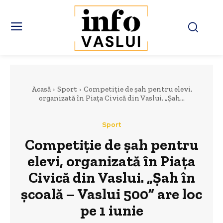
Acasă
Sport
Competiție de șah pentru elevi,
organizată în Piața Civică din Vaslui. „Șah...
Sport
Competiție de șah pentru
elevi, organizată în Piața
Civică din Vaslui. „Șah în
școală – Vaslui 500” are loc
pe 1 iunie