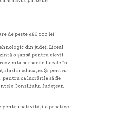
 care a avut parte de
are de peste 486.000 lei.
hnologic din județ. Liceul
zintă o șansă pentru elevii
frecventa cursurile liceale în
țiile din educație. Și pentru
 pentru ca lucrările să fie
dintele Consiliului Județean
e pentru activitățile practice.