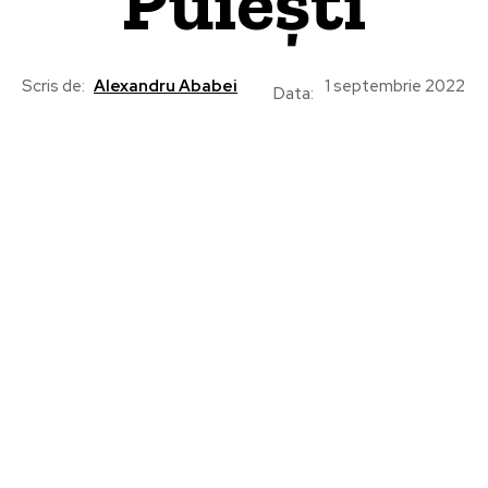
Puiești
Scris de:
Alexandru Ababei
1 septembrie 2022
Data: