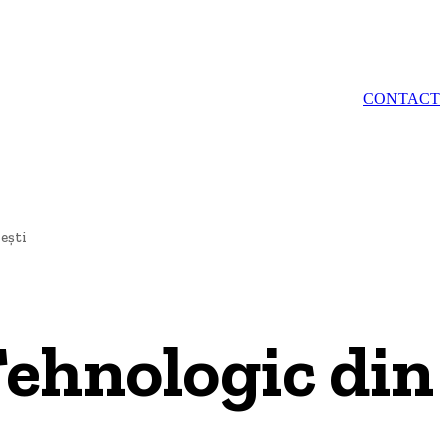
IE
AQUAVAS
CONTACT
ești
Tehnologic din