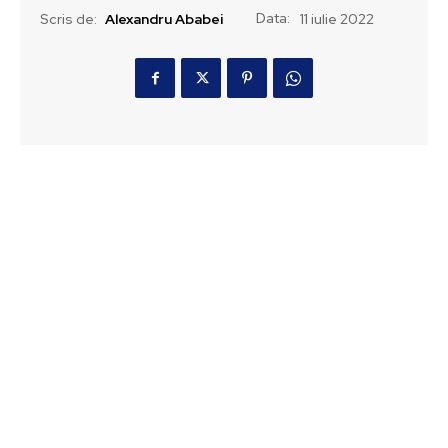
Data:
Scris de:
Alexandru Ababei
11 iulie 2022