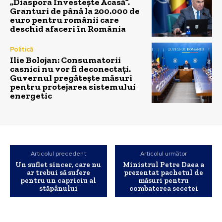
„Diaspora Investește Acasă”.
Granturi de până la 200.000 de
euro pentru românii care
deschid afaceri în România
Politică
Ilie Bolojan: Consumatorii
casnici nu vor fi deconectați.
Guvernul pregătește măsuri
pentru protejarea sistemului
energetic
Articolul precedent
Articolul următor
Un suflet sincer, care nu
Ministrul Petre Daea a
ar trebui să sufere
prezentat pachetul de
pentru un capriciu al
măsuri pentru
stăpânului
combaterea secetei