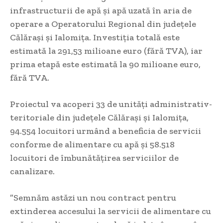
infrastructurii de apă și apă uzată în aria de
operare a Operatorului Regional din județele
Călărași și Ialomița. Investiția totală este
estimată la 291,53 milioane euro (fără TVA), iar
prima etapă este estimată la 90 milioane euro,
fără TVA.
Proiectul va acoperi 33 de unități administrativ-
teritoriale din județele Călărași și Ialomița,
94.554 locuitori urmând a beneficia de servicii
conforme de alimentare cu apă și 58.518
locuitori de îmbunătățirea serviciilor de
canalizare.
”Semnăm astăzi un nou contract pentru
extinderea accesului la servicii de alimentare cu