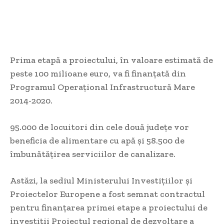
Prima etapă a proiectului, în valoare estimată de
peste 100 milioane euro, va fi finanțată din
Programul Operațional Infrastructură Mare
2014-2020.
95.000 de locuitori din cele două județe vor
beneficia de alimentare cu apă și 58.500 de
îmbunătățirea serviciilor de canalizare.
Astăzi, la sediul Ministerului Investițiilor și
Proiectelor Europene a fost semnat contractul
pentru finanțarea primei etape a proiectului de
investiții Proiectul regional de dezvoltare a