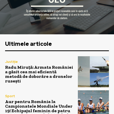
Ultimele articole
Justiție
Radu Miruță: Armata României
a găsit cea mai eficientă
metodă de doborâre a dronelor
rusești
Sport
Aur pentru România la
Campionatele Mondiale Under
19! Echipajul feminin de patru