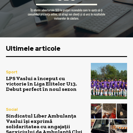
Ultimele articole
Sport
LPS Vaslui a început cu
victorie în Liga Elitelor U13.
Debut perfect în noul sezon
Social
Sindicatul Liber Ambulanța
Vaslui își exprimă
solidaritatea cu angajații
Serviciului de Ambulanță Cluj