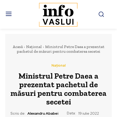
Acasă
Național
Ministrul Petre Daea a prezentat
pachetul de măsuri pentru combaterea secetei
Național
Ministrul Petre Daea a
prezentat pachetul de
măsuri pentru combaterea
secetei
Data:
Scris de:
Alexandru Ababei
19 iulie 2022