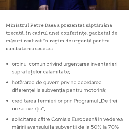
Ministrul Petre Daea a prezentat săptămâna
trecută, în cadrul unei conferințe, pachetul de
măsuri realizat în regim de urgență pentru
combaterea secetei:
ordinul comun privind urgentarea inventarierii
suprafețelor calamitate;
hotărârea de guvern privind acordarea
diferenței la subvenția pentru motorină;
creditarea fermierilor prin Programul „De trei
ori subvenția”;
solicitarea către Comisia Europeană în vederea
măririi avansului la subvenții de la 50% la 70%