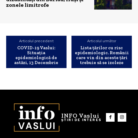
zonele limitrofe
Articolul precedent
Articolul următor
COVID-19 Vaslui:
Lista țărilor cu risc
Situația
epidemiologic. Românii
epidemiologică de
care vin din aceste țări
astăzi, 13 Decembrie
trebuie să se izoleze
INFO Vaslui
ȘTIRI DE INTERES