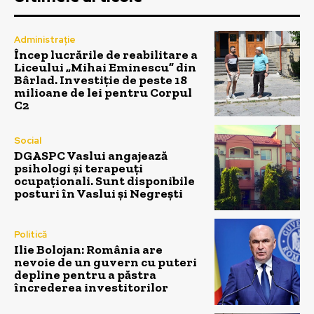
Administrație
Încep lucrările de reabilitare a
Liceului „Mihai Eminescu” din
Bârlad. Investiție de peste 18
milioane de lei pentru Corpul
C2
Social
DGASPC Vaslui angajează
psihologi și terapeuți
ocupaționali. Sunt disponibile
posturi în Vaslui și Negrești
Politică
Ilie Bolojan: România are
nevoie de un guvern cu puteri
depline pentru a păstra
încrederea investitorilor