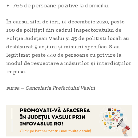
765 de persoane pozitive la domiciliu.
În cursul zilei de ieri, 14 decembrie 2020, peste
100 de polițiști din cadrul Inspectoratului de
Poliție Județean Vaslui și 45 de polițiști locali au
desfășurat 9 acțiuni și misiuni specifice. S-au
legitimat peste 440 de persoane cu privire la
modul de respectare a măsurilor și interdicțiilor
impuse.
sursa – Cancelaria Prefectului Vaslui