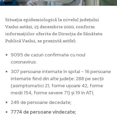
Situația epidemiologică la nivelul județului
Vaslui astăzi, 15 decembrie 2020, conform
informațiilor oferite de Direcția de Sănătate
Publică Vaslui, se prezintă astfel:
9095 de cazuri confirmate cu noul
coronavirus:
307 persoane internate în spital – 16 persoane
internate fiind din alte județe: 288 pe secții
(asimptomatici 21, forme ușoare 42, forme
medii 154, forme severe 71) și 19 în ATI;
249 de persoane decedate;
7774 de persoane vindecate;