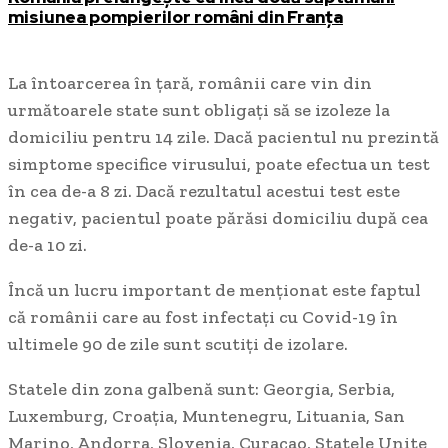
misiunea pompierilor români din Franța
La întoarcerea în țară, românii care vin din
următoarele state sunt obligați să se izoleze la
domiciliu pentru 14 zile. Dacă pacientul nu prezintă
simptome specifice virusului, poate efectua un test
în cea de-a 8 zi. Dacă rezultatul acestui test este
negativ, pacientul poate părăsi domiciliu după cea
de-a 10 zi.
Încă un lucru important de menționat este faptul
că românii care au fost infectați cu Covid-19 în
ultimele 90 de zile sunt scutiți de izolare.
Statele din zona galbenă sunt: Georgia, Serbia,
Luxemburg, Croaţia, Muntenegru, Lituania, San
Marino, Andorra, Slovenia, Curaçao, Statele Unite