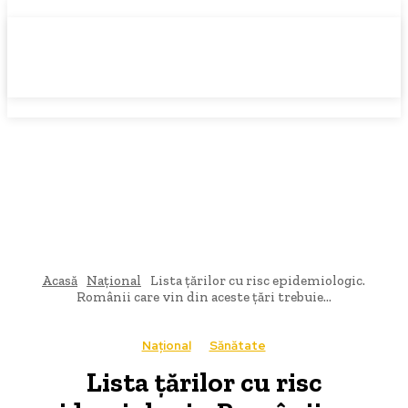
Acasă
Național
Lista țărilor cu risc epidemiologic.
Românii care vin din aceste țări trebuie...
Național
Sănătate
Lista țărilor cu risc