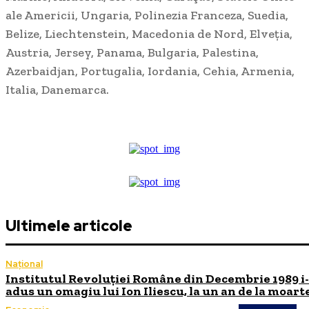
ale Americii, Ungaria, Polinezia Franceza, Suedia,
Belize, Liechtenstein, Macedonia de Nord, Elveţia,
Austria, Jersey, Panama, Bulgaria, Palestina,
Azerbaidjan, Portugalia, Iordania, Cehia, Armenia,
Italia, Danemarca.
Ultimele articole
Național
Institutul Revoluției Române din Decembrie 1989 i
adus un omagiu lui Ion Iliescu, la un an de la moart