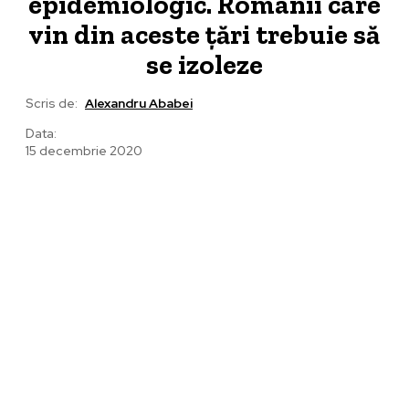
epidemiologic. Românii care
vin din aceste țări trebuie să
se izoleze
Scris de:
Alexandru Ababei
Data:
15 decembrie 2020