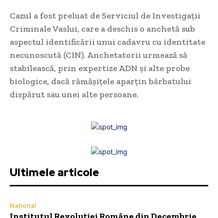
Cazul a fost preluat de Serviciul de Investigații
Criminale Vaslui, care a deschis o anchetă sub
aspectul identificării unui cadavru cu identitate
necunoscută (CIN). Anchetatorii urmează să
stabilească, prin expertize ADN și alte probe
biologice, dacă rămășițele aparțin bărbatului
dispărut sau unei alte persoane.
Ultimele articole
Național
Institutul Revoluției Române din Decembrie