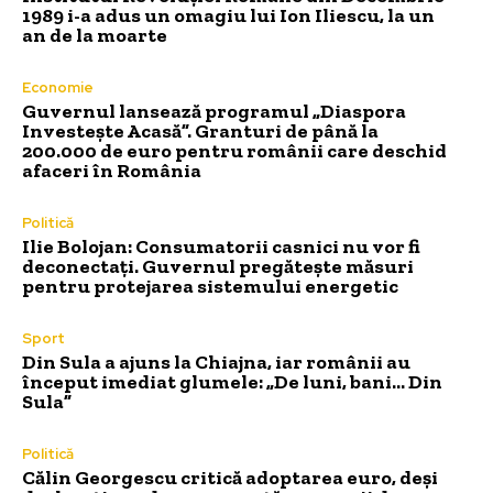
1989 i-a adus un omagiu lui Ion Iliescu, la un
an de la moarte
Economie
Guvernul lansează programul „Diaspora
Investește Acasă”. Granturi de până la
200.000 de euro pentru românii care deschid
afaceri în România
Politică
Ilie Bolojan: Consumatorii casnici nu vor fi
deconectați. Guvernul pregătește măsuri
pentru protejarea sistemului energetic
Sport
Din Sula a ajuns la Chiajna, iar românii au
început imediat glumele: „De luni, bani… Din
Sula”
Politică
Călin Georgescu critică adoptarea euro, deși