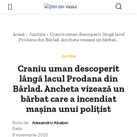
Acasă
Justiție
Craniu uman descoperit lângă lacul
Prodana din Bârlad. Ancheta vizează un bărbat...
Justiție
Craniu uman descoperit
lângă lacul Prodana din
Bârlad. Ancheta vizează un
bărbat care a incendiat
mașina unui polițist
Scris de:
Alexandru Ababei
Data:
9 noiembrie 2025