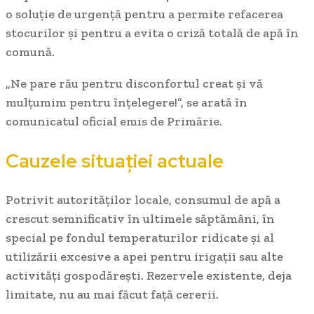
o soluție de urgență pentru a permite refacerea
stocurilor și pentru a evita o criză totală de apă în
comună.
„Ne pare rău pentru disconfortul creat și vă
mulțumim pentru înțelegere!”, se arată în
comunicatul oficial emis de Primărie.
Cauzele situației actuale
Potrivit autorităților locale, consumul de apă a
crescut semnificativ în ultimele săptămâni, în
special pe fondul temperaturilor ridicate și al
utilizării excesive a apei pentru irigații sau alte
activități gospodărești. Rezervele existente, deja
limitate, nu au mai făcut față cererii.