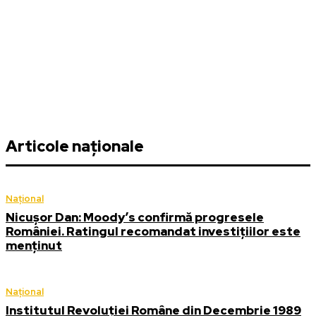
Articole naționale
Național
Nicușor Dan: Moody’s confirmă progresele
României. Ratingul recomandat investițiilor este
menținut
Național
Institutul Revoluției Române din Decembrie 1989