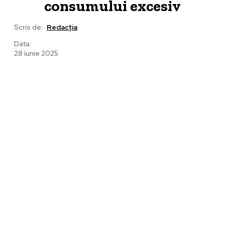
consumului excesiv
Scris de:
Redacția
Data:
28 iunie 2025