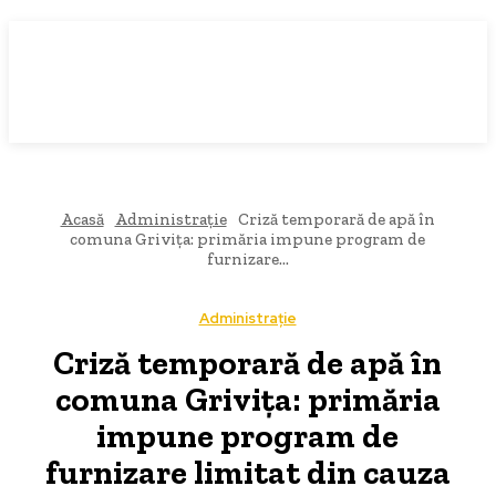
Acasă
Administrație
Criză temporară de apă în
comuna Grivița: primăria impune program de
furnizare...
Administrație
Criză temporară de apă în
comuna Grivița: primăria
impune program de
furnizare limitat din cauza